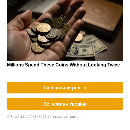
Інші новини релігії
Всі новини України
© UNIAN.UA 1998-2025 Усі права дотримані.