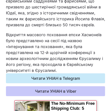
єврейськими саддукеями та фарисеями, що
призвело до шестирічної громадянської війни в
Юдеї, яка, згідно з історичними свідченнями,
таким як фарисейського історика Йосипа Флавія,
призвела до смерті близько 50 тисяч євреїв.
Відкриття масового поховання епохи Хасмонеїв
було представлено на сесії під назвою
«Інтернування та поховання», яка була
представлена на 12-й щорічній конференції з
новим археологічним дослідженням Єрусалиму і
його регіону, яка проходила в Єврейському
університеті в Єрусалимі.
Читати УНІАН в Telegram
Читати УНІАН в Viber