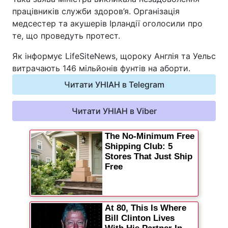
працівників служби здоров’я. Організація
медсестер та акушерів Ірландії оголосили про
те, що проведуть протест.
Як інформує LifeSiteNews, щороку Англія та Уельс
витрачають 146 мільйонів фунтів на аборти.
Читати УНІАН в Telegram
Читати УНІАН в Viber