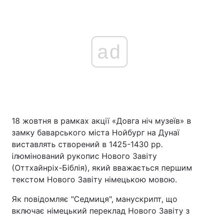
ad
18 жовтня в рамках акції «Довга ніч музеїв» в
замку баварського міста Нойбург на Дунаї
виставлять створений в 1425-1430 рр.
ілюмінований рукопис Нового Завіту
(Оттхайнріх-Біблія), який вважається першим
текстом Нового Завіту німецькою мовою.
Як повідомляє "Седмиця", манускрипт, що
включає німецький переклад Нового Завіту з