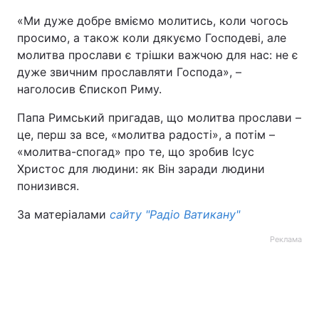
«Ми дуже добре вміємо молитись, коли чогось
просимо, а також коли дякуємо Господеві, але
молитва прослави є трішки важчою для нас: не є
дуже звичним прославляти Господа», –
наголосив Єпископ Риму.
Папа Римський пригадав, що молитва прослави –
це, перш за все, «молитва радості», а потім –
«молитва-спогад» про те, що зробив Ісус
Христос для людини: як Він заради людини
понизився.
За матеріалами
сайту "Радіо Ватикану"
Реклама