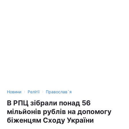
›
›
Новини
Релігії
Православ`я
В РПЦ зібрали понад 56
мільйонів рублів на допомогу
біженцям Сходу України