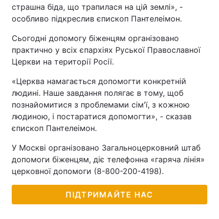
страшна біда, що трапилася на цій землі», -
особливо підкреслив єпископ Пантелеімон.
Сьогодні допомогу біженцям організовано
практично у всіх єпархіях Руської Православної
Церкви на території Росії.
«Церква намагається допомогти конкретній
людині. Наше завдання полягає в тому, щоб
познайомитися з проблемами сім'ї, з кожною
людиною, і постаратися допомогти», - сказав
єпископ Пантелеімон.
У Москві організовано Загальноцерковний штаб
допомоги біженцям, діє телефонна «гаряча лінія»
церковної допомоги (8-800-200-4198).
ПІДТРИМАЙТЕ НАС