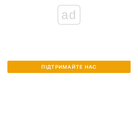
ad
ПІДТРИМАЙТЕ НАС