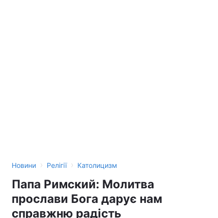
›
›
Новини
Релігії
Католицизм
Папа Римский: Молитва
прослави Бога дарує нам
справжню радість