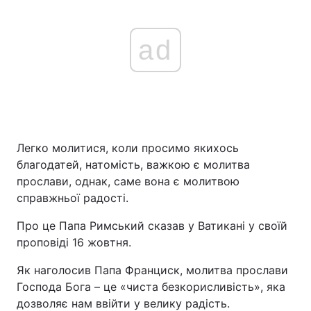
ad
Легко молитися, коли просимо якихось
благодатей, натомість, важкою є молитва
прослави, однак, саме вона є молитвою
справжньої радості.
Про це Папа Римський сказав у Ватикані у своїй
проповіді 16 жовтня.
Як наголосив Папа Франциск, молитва прослави
Господа Бога – це «чиста безкорисливість», яка
дозволяє нам ввійти у велику радість.