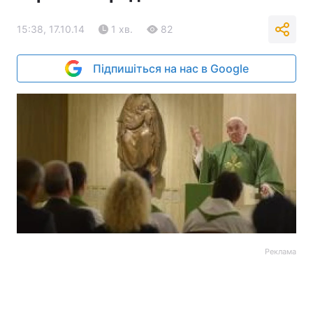
15:38, 17.10.14
1 хв.
82
Підпишіться на нас в Google
Реклама