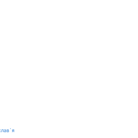
слав`я