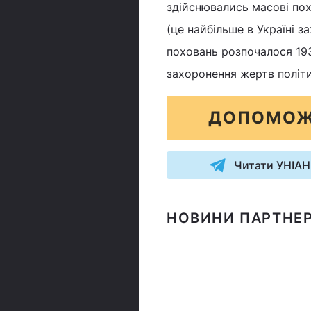
здійснювались масові пох
(це найбільше в Україні з
поховань розпочалося 193
захоронення жертв політи
ДОПОМОЖ
Читати УНІАН
НОВИНИ ПАРТНЕР