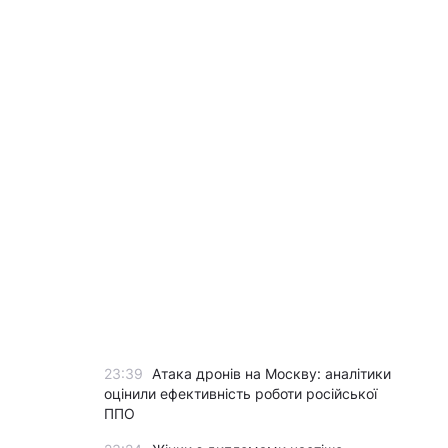
23:39
Атака дронів на Москву: аналітики
оцінили ефективність роботи російської
ППО