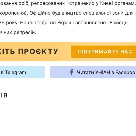
овання осіб, репресованих і страчених у Києві органа
ахоронення). Офіційно будівництво спеціальної зони для
6 року. На сьогодні по Україні встановлено 18 місць
чних репресій.
ІТЬ ПРОЄКТУ
ПІДТРИМАЙТЕ НАС
 в Telegram
Читати УНІАН в Faceboo
ІВ