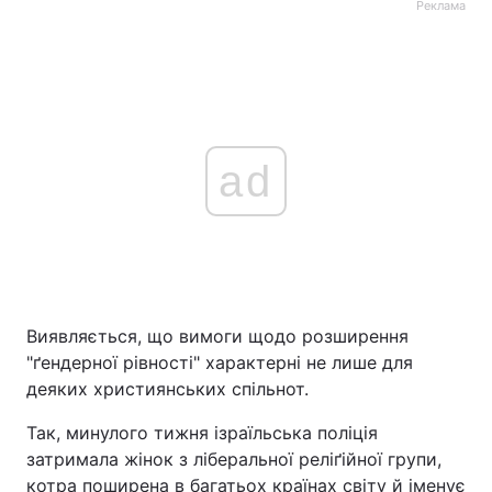
Реклама
ad
Виявляється, що вимоги щодо розширення
"ґендерної рівності" характерні не лише для
деяких християнських спільнот.
Так, минулого тижня ізраїльська поліція
затримала жінок з ліберальної реліґійної групи,
котра поширена в багатьох країнах світу й іменує