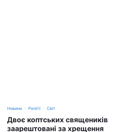
›
›
Новини
Релігії
Світ
Двоє коптських священиків
заарештовані за хрещення