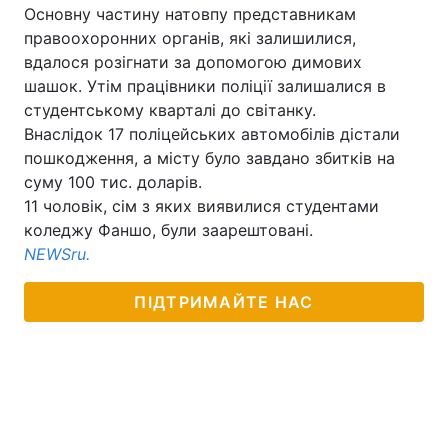
Основну частину натовпу представникам
правоохоронних органів, які залишилися,
вдалося розігнати за допомогою димових
шашок. Утім працівники поліції залишалися в
студентському кварталі до світанку.
Внаслідок 17 поліцейських автомобілів дістали
пошкодження, а місту було завдано збитків на
суму 100 тис. доларів.
11 чоловік, сім з яких виявилися студентами
коледжу Фаншо, були заарештовані.
NEWSru.
ПІДТРИМАЙТЕ НАС