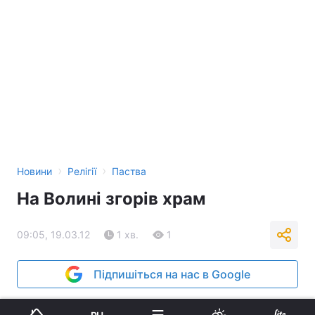
›
›
Новини
Релігії
Паства
На Волині згорів храм
09:05, 19.03.12
1 хв.
1
Підпишіться на нас в Google
Реклама