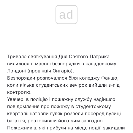
ad
Тривале святкування Дня Святого Патрика
вилилося в масові безпорядки в канадському
Лондоні (провінція Онтаріо).
Безпорядки розпочалися біля коледжу Фаншо,
коли кілька студентських вечірок вийшли з-під
контролю.
Увечері в поліцію і пожежну службу надійшло
повідомлення про пожежу в студентському
кварталі: натовпи гуляк розвели посеред вулиці
багаття, розтопивши його чим завгодно.
Пожежників, які прибули на місце події, закидали