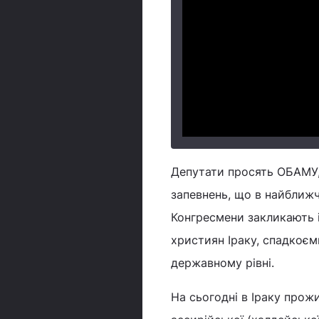
Депутати просять ОБАМУ,
запевнень, що в найближч
Конгресмени закликають і
християн Іраку, спадкоєм
державному рівні.
На сьогодні в Іраку прож