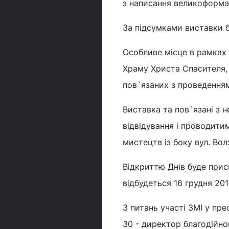
з написання великоформат
За підсумками виставки б
Особливе місце в рамках 
Храму Христа Спасителя, 
пов`язаних з проведенням 
Виставка та пов`язані з 
відвідування і проводити
мистецтв із боку вул. Вол
Відкриттю Днів буде прис
відбудеться 16 грудня 201
З питань участі ЗМІ у пре
30 - директор благодійн