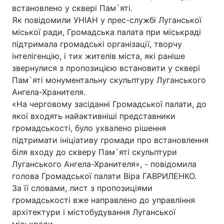
встановлено у сквері Пам`яті.
Як повідомили УНІАН у прес-службі Луганської
міської ради, Громадська палата при міськраді
підтримала громадські організації, творчу
інтелігенцію, і тих жителів міста, які раніше
звернулися з пропозицією встановити у сквері
Пам`яті монументальну скульптуру Луганського
Ангела-Хранителя.
«На черговому засіданні Громадської палати, до
якої входять найактивніші представники
громадськості, було ухвалено рішення
підтримати ініціативу громади про встановлення
біля входу до скверу Пам`яті скульптури
Луганського Ангела-Хранителя», - повідомила
голова Громадської палати Віра ГАВРИЛЕНКО.
За її словами, лист з пропозиціями
громадськості вже направлено до управління
архітектури і містобудування Луганської