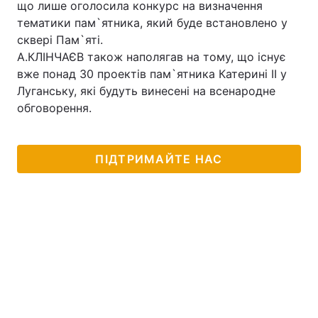
що лише оголосила конкурс на визначення
тематики пам`ятника, який буде встановлено у
сквері Пам`яті.
А.КЛІНЧАЄВ також наполягав на тому, що існує
вже понад 30 проектів пам`ятника Катерині ІІ у
Луганську, які будуть винесені на всенародне
обговорення.
ПІДТРИМАЙТЕ НАС