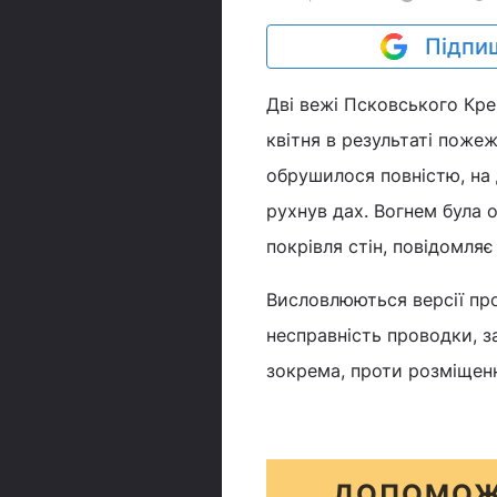
Підпиш
Дві вежі Псковського Крем
квітня в результаті пожеж
обрушилося повністю, на 
рухнув дах. Вогнем була 
покрівля стін, повідомляє
Висловлюються версії про
несправність проводки, за
зокрема, проти розміщенн
ДОПОМОЖ