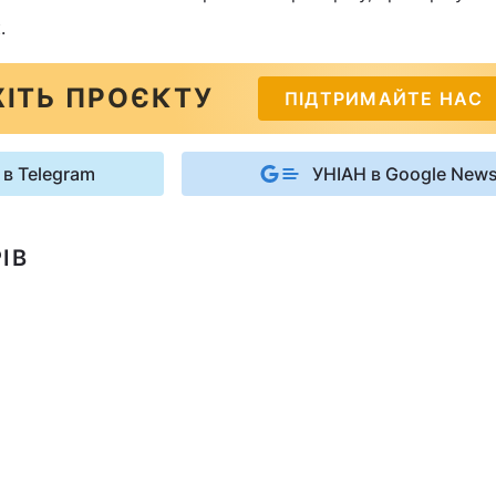
.
ІТЬ ПРОЄКТУ
ПІДТРИМАЙТЕ НАС
 в Telegram
УНІАН в Google New
ІВ