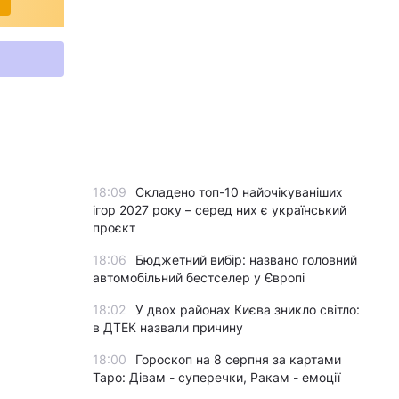
18:09
Складено топ-10 найочікуваніших
ігор 2027 року – серед них є український
проєкт
18:06
Бюджетний вибір: названо головний
автомобільний бестселер у Європі
18:02
У двох районах Києва зникло світло:
в ДТЕК назвали причину
18:00
Гороскоп на 8 серпня за картами
Таро: Дівам - суперечки, Ракам - емоції