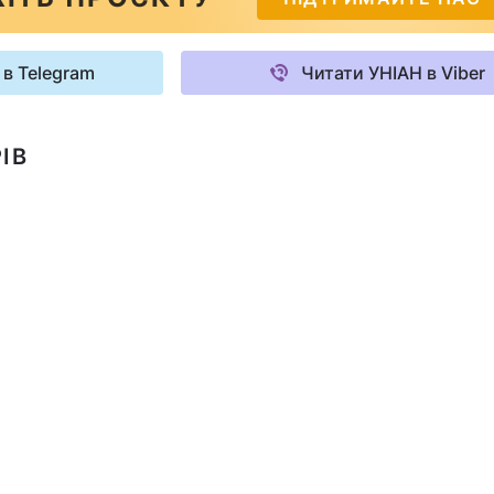
 в Telegram
Читати УНІАН в Viber
ІВ