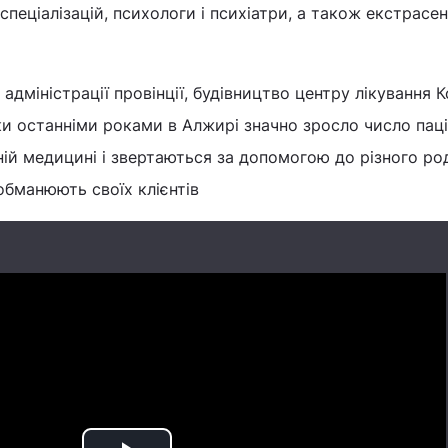
спеціалізацій, психологи і психіатри, а також екстрасен
адміністрації провінції, будівництво центру лікування 
ки останніми роками в Алжирі значно зросло число паці
ій медицині і звертаються за допомогою до різного ро
 обманюють своїх клієнтів