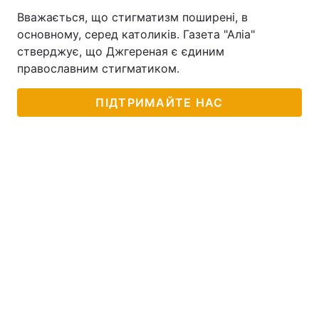
Вважається, що стигматизм поширені, в
основному, серед католиків. Газета "Аліа"
стверджує, що Джгереная є єдиним
православним стигматиком.
ПІДТРИМАЙТЕ НАС