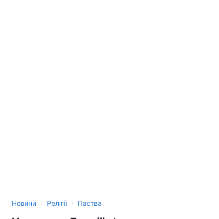
›
›
Новини
Релігії
Паства