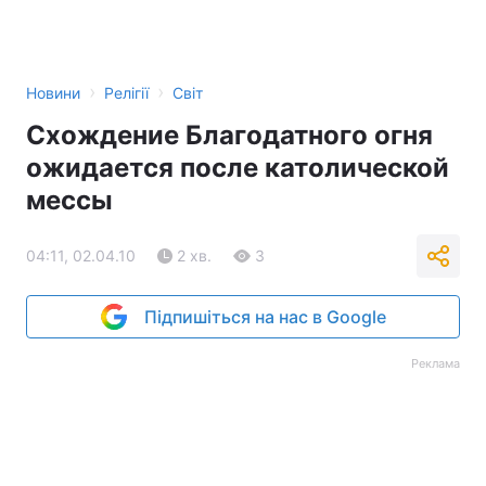
›
›
Новини
Релігії
Світ
Схождение Благодатного огня
ожидается после католической
мессы
04:11, 02.04.10
2 хв.
3
Підпишіться на нас в Google
Реклама