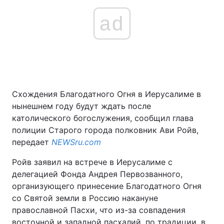
ad
Схождения Благодатного Огня в Иерусалиме в
нынешнем году будут ждать после
католического богослужения, сообщил глава
полиции Старого города полковник Ави Ройв,
передает
NEWSru.com
Ройв заявил на встрече в Иерусалиме с
делегацией Фонда Андрея Первозванного,
организующего принесение Благодатного Огня
со Святой земли в Россию накануне
православной Пасхи, что из-за совпадения
восточной и западной пасхалий, по традиции, в