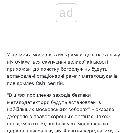
ad
У великих московських храмах, де в пасхальну
ніч очікується скупчення великої кількості
прихожан, до початку богослужінь будуть
встановлені стаціонарні рамки металошукачів,
повідомляє Світ релігій.
"В цілях посилення заходів безпеки
металодетектори будуть встановлені в
найбільших московських соборах", - сказало
джерело в правоохоронних органах. Також
повідомляється, що біля усіх московських
церков в пасхальну ніч 4 квітня чергуватимуть