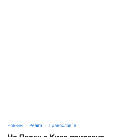
›
›
Новини
Релігії
Православ`я