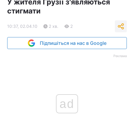
У жителя Грузії з'являються
стигмати
10:37, 02.04.10
2 хв.
2
Підпишіться на нас в Google
Реклама
ad