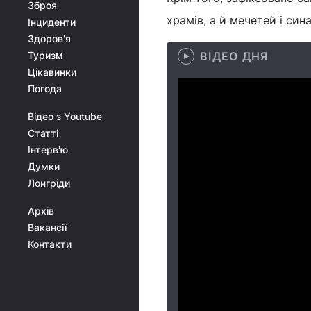
Зброя
храмів, а й мечетей і сина
Інциденти
Здоров'я
Туризм
ВІДЕО ДНЯ
Цікавинки
Погода
Відео з Youtube
Статті
Інтерв'ю
Думки
Лонгріди
Архів
Вакансії
Контакти