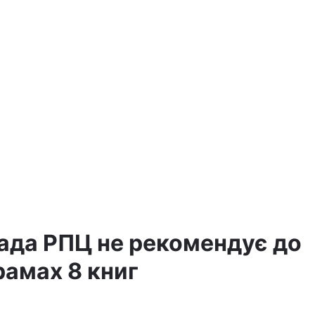
а
ада РПЦ не рекомендує до
рамах 8 книг