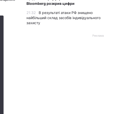
Bloomberg розкрив цифри
21:32
В результаті атаки РФ знищено
найбільший склад засобів індивідуального
захисту
Реклама