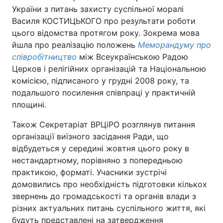
України з питань захисту суспільної моралі
Василя КОСТИЦЬКОГО про результати роботи
цього відомства протягом року. Зокрема мова
йшла про реалізацію положень
Меморандуму про
співробітництво
між Всеукраїнською Радою
Церков і релігійних організацій та Національною
комісією, підписаного у грудні 2008 року, та
подальшого посилення співпраці у практичній
площині.
Також Секретаріат ВРЦіРО розглянув питання
організації виїзного засідання Ради, що
відбудеться у середині жовтня цього року в
нестандартному, порівняно з попередньою
практикою, форматі. Учасники зустрічі
домовились про необхідність підготовки кількох
звернень до громадськості та органів влади з
різних актуальних питань суспільного життя, які
будуть представлені на затвердження