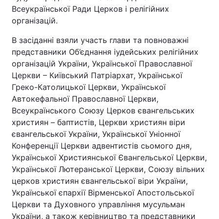
Всеукраїнської Ради Церков і релігійних
організацій.
В засіданні взяли участь глави та повноважні
представники Об’єднання іудейських релігійних
організацій України, Української Православної
Церкви – Київський Патріархат, Української
Греко-Католицької Церкви, Української
Автокефальної Православної Церкви,
Всеукраїнського Союзу Церков євангельських
християн – баптистів, Церкви християн віри
євангельської України, Української Уніонної
Конференції Церкви адвентистів сьомого дня,
Української Християнської Євангельської Церкви,
Української Лютеранської Церкви, Союзу вільних
церков християн євангельської віри України,
Української єпархії Вірменської Апостольської
Церкви та Духовного управління мусульман
України, а також керівництво та представники