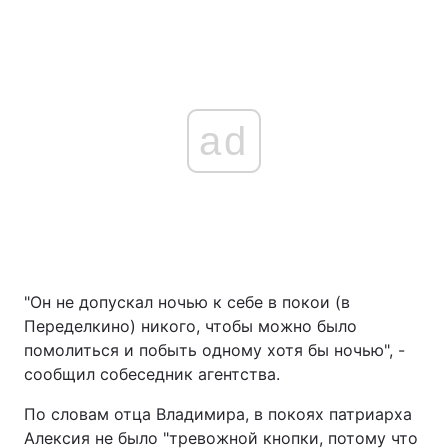
Тема оформлення
ad
"Он не допускал ночью к себе в покои (в
Переделкино) никого, чтобы можно было
помолиться и побыть одному хотя бы ночью", -
сообщил собеседник агентства.
По словам отца Владимира, в покоях патриарха
Алексия не было "тревожной кнопки, потому что