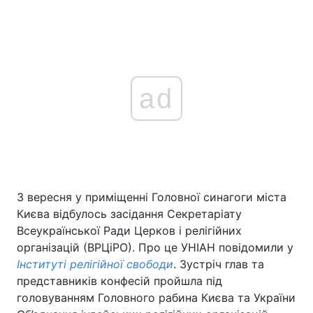
ad
3 вересня у приміщенні Головної синагоги міста
Києва відбулось засідання Секретаріату
Всеукраїнської Ради Церков і релігійних
організацій (ВРЦіРО). Про це УНІАН повідомили у
Інституті релігійної свободи
. Зустріч глав та
представників конфесій пройшла під
головуванням Головного рабина Києва та України