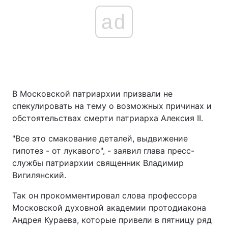
ad
В Московской патриархии призвали не
спекулировать на тему о возможных причинах и
обстоятельствах смерти патриарха Алексия II.
"Все это смакование деталей, выдвижение
гипотез - от лукавого", - заявил глава пресс-
службы патриархии священник Владимир
Вигилянский.
Так он прокомментировал слова профессора
Московской духовной академии протодиакона
Андрея Кураева, которые привели в пятницу ряд