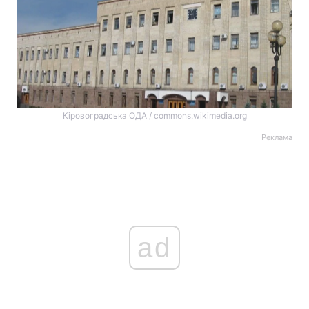
Кіровоградська ОДА / commons.wikimedia.org
Реклама
ad