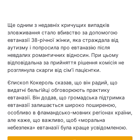
Ще одним з недавніх кричущих випадків
зловживання стало вбивство за допомогою
евтаназії 38-річної жінки, яка страждала від
аутизму і попросила про евтаназію після
невдалих романтичних відносин. При цьому
відповідальна за прийняття рішення комісія не
розглянула скарги від сім'ї пацієнтки.
Єпископ Кокероль сказав, що він радий, що
видатні бельгійці обговорюють практику
евтаназії. Він додав, що громадська підтримка
евтаназії залишається широко поширеною,
особливо в фламандсько-мовних регіонах країни,
але каже, що важливо, щоб «моральна
небезпека» евтаназії була краще усвідомленою.