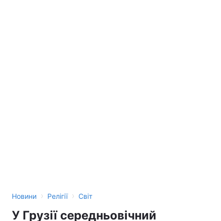
›
›
Новини
Релігії
Світ
У Грузії середньовічний