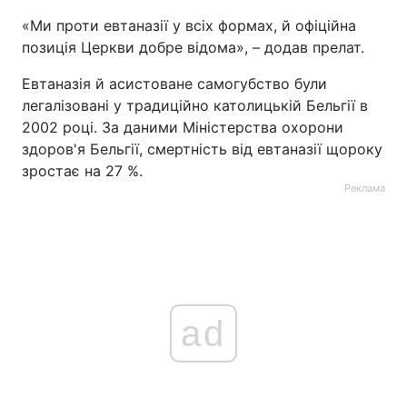
«Ми проти евтаназії у всіх формах, й офіційна
позиція Церкви добре відома», – додав прелат.
Евтаназія й асистоване самогубство були
легалізовані у традиційно католицькій Бельгії в
2002 році. За даними Міністерства охорони
здоров'я Бельгії, смертність від евтаназії щороку
зростає на 27 %.
Реклама
ad