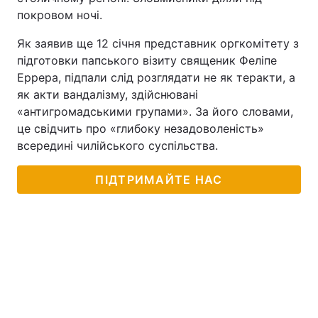
покровом ночі.
Тема оформлення
Як заявив ще 12 січня представник оргкомітету з
підготовки папського візиту священик Феліпе
Еррера, підпали слід розглядати не як теракти, а
як акти вандалізму, здійснювані
«антигромадськими групами». За його словами,
це свідчить про «глибоку незадоволеність»
всередині чилійського суспільства.
ПІДТРИМАЙТЕ НАС