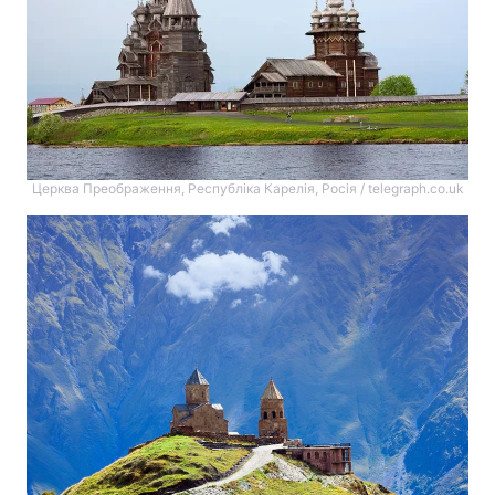
Церква Преображення, Республіка Карелія, Росія / telegraph.co.uk