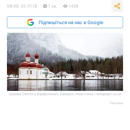
08:09, 05.01.18
1 хв.
1426
Підпишіться на нас в Google
Церква Святого Варфоломея, Баварія, Німеччина / telegraph.co.uk
Реклама