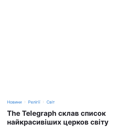
›
›
Новини
Релігії
Світ
The Telegraph склав список
найкрасивіших церков світу