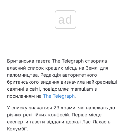
ad
Британська газета The Telegraph створила
власний список кращих місць на Землі для
паломництва. Редакція авторитетного
британського видання визначила найкрасивіші
святині в світі, повідомляє mamul.am з
посиланням на
The Telegraph
.
У списку значаться 23 храми, які належать до
різних релігійних конфесій. Перше місце
експерти газети віддали церкві Лас-Лахас в
Колумбії.