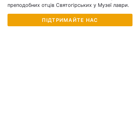
преподобних отців Святогірських у Музеї лаври.
ПІДТРИМАЙТЕ НАС