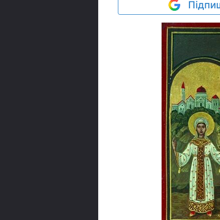
Підпиш