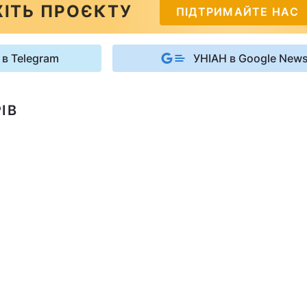
ІТЬ ПРОЄКТУ
ПІДТРИМАЙТЕ НАС
 в Telegram
УНІАН в Google New
ІВ