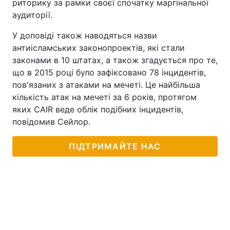
риторику за рамки своєї спочатку маргінальної
аудиторії.
У доповіді також наводяться назви
антиісламських законопроектів, які стали
законами в 10 штатах, а також згадується про те,
що в 2015 році було зафіксовано 78 інцидентів,
пов'язаних з атаками на мечеті. Це найбільша
кількість атак на мечеті за 6 років, протягом
яких CAIR веде облік подібних інцидентів,
повідомив Сейлор.
ПІДТРИМАЙТЕ НАС