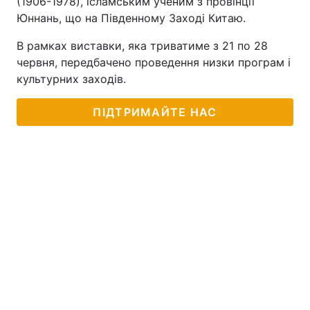
(1906-1978), ісламським ученим з провінції
Юннань, що на Південному Заході Китаю.
В рамках виставки, яка триватиме з 21 по 28
червня, передбачено проведення низки програм і
культурних заходів.
ПІДТРИМАЙТЕ НАС