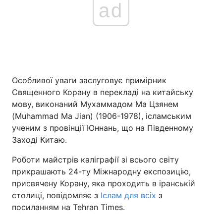
ad
Особливої уваги заслуговує примірник
Священного Корану в перекладі на китайську
мову, виконаний Мухаммадом Ма Цзянем
(Muhammad Ma Jian) (1906-1978), ісламським
ученим з провінції Юннань, що на Південному
Заході Китаю.
Роботи майстрів каліграфії зі всього світу
прикрашають 24-ту Міжнародну експозицію,
присвячену Корану, яка проходить в іранській
столиці, повідомляє з
Іслам для всіх
з
посиланням на Tehran Times.