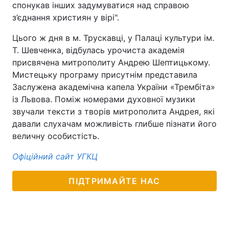
спонукав інших задумуватися над справою
з’єднання християн у вірі".
Цього ж дня в м. Трускавці, у Палаці культури ім.
Т. Шевченка, відбулась урочиста академія
присвячена митрополиту Андрею Шептицькому.
Мистецьку програму присутнім представила
Заслужена академічна капела України «Трембіта»
із Львова. Поміж номерами духовної музики
звучали тексти з творів митрополита Андрея, які
давали слухачам можливість глибше пізнати його
величну особистість.
Офіційний сайт УГКЦ
ПІДТРИМАЙТЕ НАС