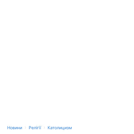
›
›
Новини
Релігії
Католицизм