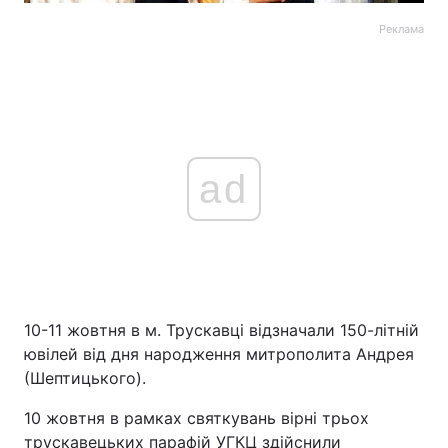
Реклама
ad
10-11 жовтня в м. Трускавці відзначали 150-літній
ювілей від дня народження митрополита Андрея
(Шептицького).
10 жовтня в рамках святкувань вірні трьох
трускавецьких парафій УГКЦ здійснили