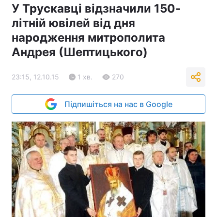
У Трускавці відзначили 150-
літній ювілей від дня
народження митрополита
Андрея (Шептицького)
23:15, 12.10.15
1 хв.
270
Підпишіться на нас в Google