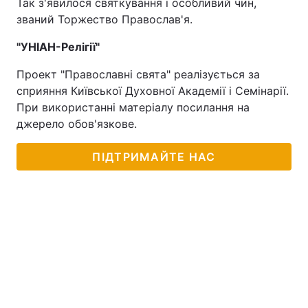
Так з'явилося святкування і особливий чин,
званий Торжество Православ'я.
"УНІАН-Релігії"
Проект "Православні свята" реалізується за
сприяння Київської Духовної Академії і Семінарії.
При використанні матеріалу посилання на
джерело обов'язкове.
ПІДТРИМАЙТЕ НАС