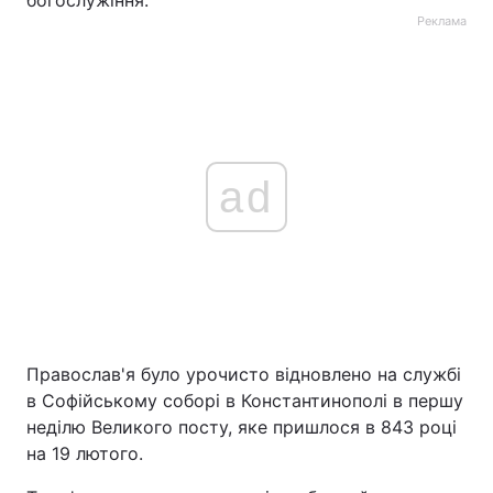
богослужіння.
Реклама
ad
Православ'я було урочисто відновлено на службі
в Софійському соборі в Константинополі в першу
неділю Великого посту, яке пришлося в 843 році
на 19 лютого.