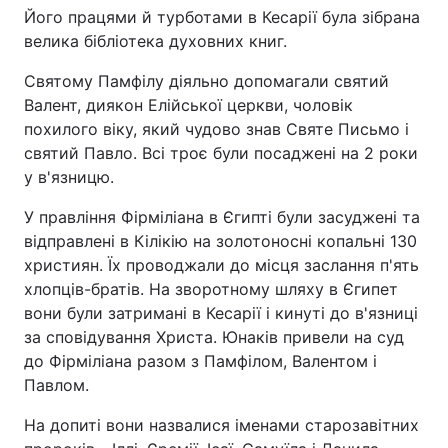
Його працями й турботами в Кесарії була зібрана
велика бібліотека духовних книг.
Святому Памфілу діяльно допомагали святий
Валент, диякон Елійської церкви, чоловік
похилого віку, який чудово знав Святе Письмо і
святий Павло. Всі троє були посаджені на 2 роки
у в'язницю.
У правління Фірміліана в Єгипті були засуджені та
відправлені в Кілікію на золотоносні копальні 130
християн. Їх проводжали до місця заслання п'ять
хлопців-братів. На зворотному шляху в Єгипет
вони були затримані в Кесарії і кинуті до в'язниці
за сповідування Христа. Юнаків привели на суд
до Фірміліана разом з Памфілом, Валентом і
Павлом.
На допиті вони назвалися іменами старозавітних