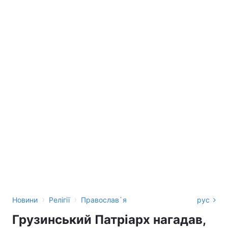
›
›
Новини
Релігії
Православ`я
рус
Грузинський Патріарх нагадав,