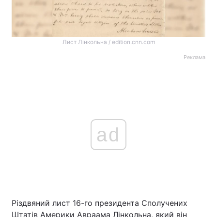
Лист Лінкольна / edition.cnn.com
Реклама
ad
Різдвяний лист 16-го президента Сполучених
Штатів Америки Авраама Лінкольна, який він