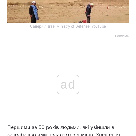
Сапери / Israel Ministry of Defense, YouTube
Реклама
ad
Першими за 50 років людьми, які увійшли в
занедбані храми недалеко від місця Хрещення