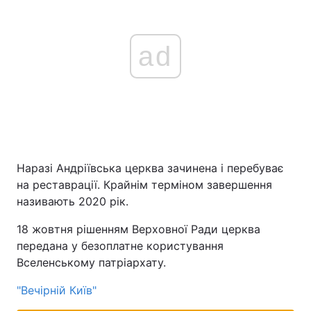
ad
Наразі Андріївська церква зачинена і перебуває
на реставрації. Крайнім терміном завершення
називають 2020 рік.
18 жовтня рішенням Верховної Ради церква
передана у безоплатне користування
Вселенському патріархату.
"Вечірній Київ"