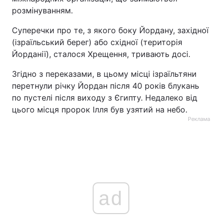
розмінуванням.
Тема оформлення
Суперечки про те, з якого боку Йордану, західної
(ізраїльський берег) або східної (територія
Йорданії), сталося Хрещення, тривають досі.
Згідно з переказами, в цьому місці ізраїльтяни
перетнули річку Йордан після 40 років блукань
по пустелі після виходу з Єгипту. Недалеко від
цього місця пророк Ілля був узятий на небо.
Реклама
ad