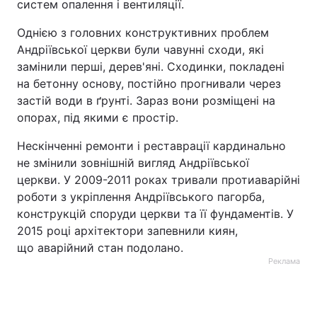
систем опалення і вентиляції.
Однією з головних конструктивних проблем
Андріївської церкви були чавунні сходи, які
замінили перші, дерев'яні. Сходинки, покладені
на бетонну основу, постійно прогнивали через
застій води в ґрунті. Зараз вони розміщені на
опорах, під якими є простір.
Нескінченні ремонти і реставрації кардинально
не змінили зовнішній вигляд Андріївської
церкви. У 2009-2011 роках тривали протиаварійні
роботи з укріплення Андріївського пагорба,
конструкцій споруди церкви та її фундаментів. У
2015 році архітектори запевнили киян,
що аварійний стан подолано.
Реклама