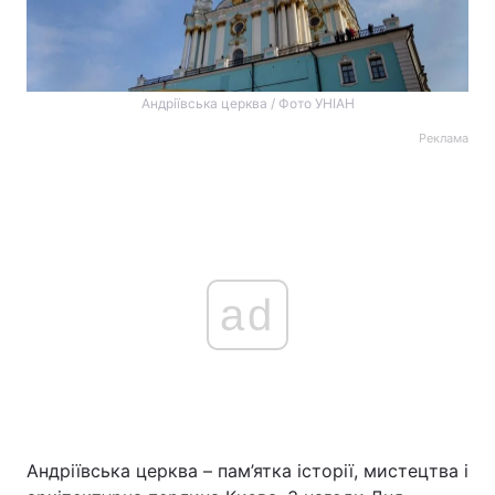
Андріївська церква / Фото УНІАН
Реклама
ad
Андріївська церква – пам’ятка історії, мистецтва і