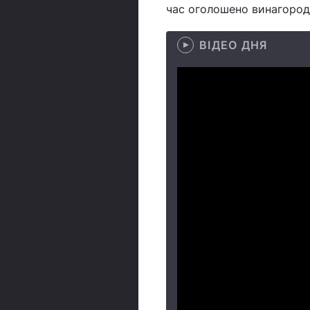
час оголошено винагороду
ВІДЕО ДНЯ