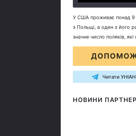
У США проживає понад 9 м
з Польщі, а один з його 
значне число поляків, які 
ДОПОМОЖ
Читати УНІАН
НОВИНИ ПАРТНЕР