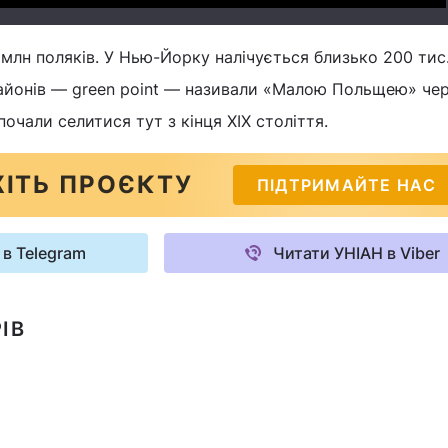
лн поляків. У Нью-Йорку налічується близько 200 тис.
районів — green point — називали «Малою Польщею» че
почали селитися тут з кінця XIX століття.
ІТЬ ПРОЄКТУ
ПІДТРИМАЙТЕ НАС
 в Telegram
Читати УНІАН в Viber
ІВ