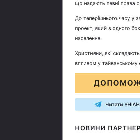
що надають певні права 
До теперішнього часу у з
проект, який з одного бок
населення.
Християни, які складають
впливом у тайванському с
ДОПОМОЖ
Читати УНІАН
НОВИНИ ПАРТНЕР