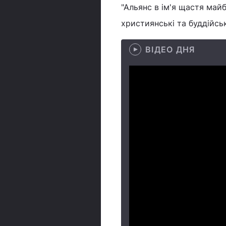
"Альянс в ім'я щастя майб
християнські та буддійсь
ВІДЕО ДНЯ