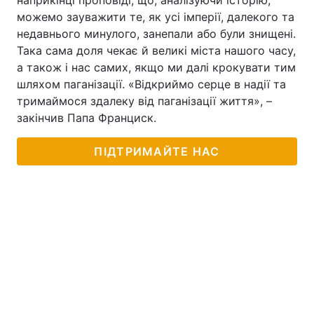
наприкінці проповіді, що, аналізуючи історію,
можемо зауважити те, як усі імперії, далекого та
недавнього минулого, занепали або були знищені.
Така сама доля чекає й великі міста нашого часу,
а також і нас самих, якщо ми далі крокувати тим
шляхом паганізації. «Відкриймо серце в надії та
тримаймося здалеку від паганізації життя», –
закінчив Папа Франциск.
ПІДТРИМАЙТЕ НАС