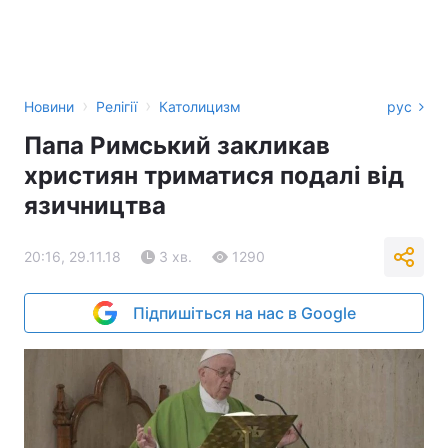
›
›
Новини
Релігії
Католицизм
рус
Папа Римський закликав
християн триматися подалі від
язичництва
20:16, 29.11.18
3 хв.
1290
Підпишіться на нас в Google