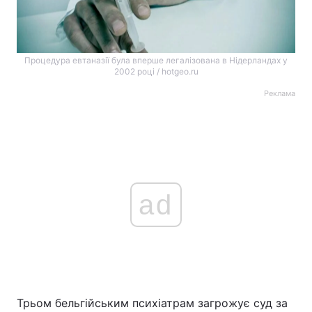
Процедура евтаназії була вперше легалізована в Нідерландах у
2002 році / hotgeo.ru
Реклама
ad
Трьом бельгійським психіатрам загрожує суд за