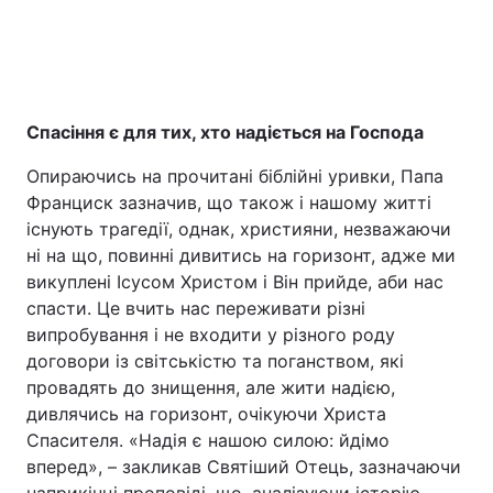
Спасіння є для тих, хто надіється на Господа
Опираючись на прочитані біблійні уривки, Папа
Франциск зазначив, що також і нашому житті
існують трагедії, однак, християни, незважаючи
ні на що, повинні дивитись на горизонт, адже ми
викуплені Ісусом Христом і Він прийде, аби нас
спасти. Це вчить нас переживати різні
випробування і не входити у різного роду
договори із світськістю та поганством, які
провадять до знищення, але жити надією,
дивлячись на горизонт, очікуючи Христа
Спасителя. «Надія є нашою силою: йдімо
вперед», – закликав Святіший Отець, зазначаючи