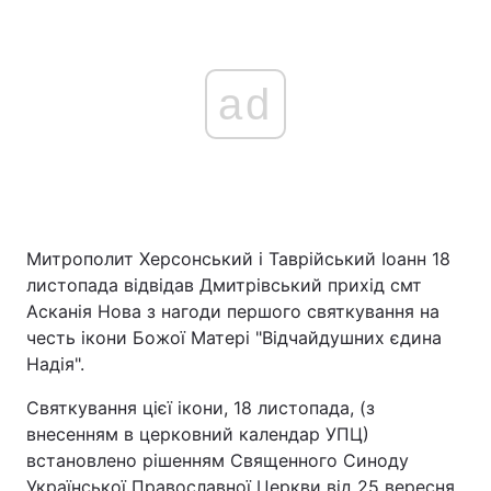
ad
Митрополит Херсонський і Таврійський Іоанн 18
листопада відвідав Дмитрівський прихід смт
Асканія Нова з нагоди першого святкування на
честь ікони Божої Матері "Відчайдушних єдина
Надія".
Святкування цієї ікони, 18 листопада, (з
внесенням в церковний календар УПЦ)
встановлено рішенням Священного Синоду
Української Православної Церкви від 25 вересня,