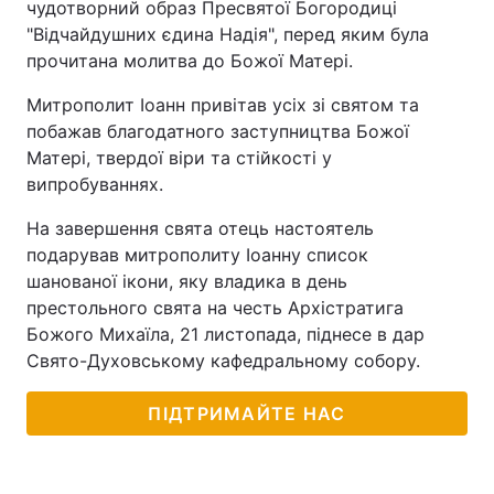
чудотворний образ Пресвятої Богородиці
"Відчайдушних єдина Надія", перед яким була
прочитана молитва до Божої Матері.
Митрополит Іоанн привітав усіх зі святом та
побажав благодатного заступництва Божої
Матері, твердої віри та стійкості у
випробуваннях.
На завершення свята отець настоятель
подарував митрополиту Іоанну список
шанованої ікони, яку владика в день
престольного свята на честь Архістратига
Божого Михаїла, 21 листопада, піднесе в дар
Свято-Духовському кафедральному собору.
ПІДТРИМАЙТЕ НАС