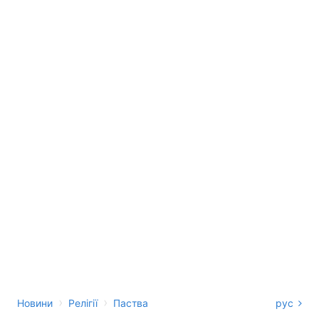
›
›
Новини
Релігії
Паства
рус