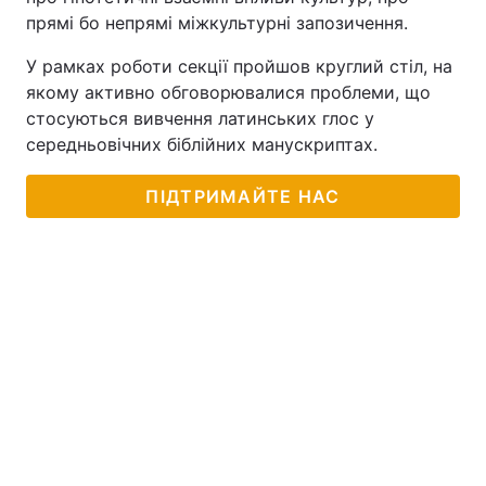
прямі бо непрямі міжкультурні запозичення.
Тема оформлення
У рамках роботи секції пройшов круглий стіл, на
якому активно обговорювалися проблеми, що
стосуються вивчення латинських глос у
середньовічних біблійних манускриптах.
ПІДТРИМАЙТЕ НАС