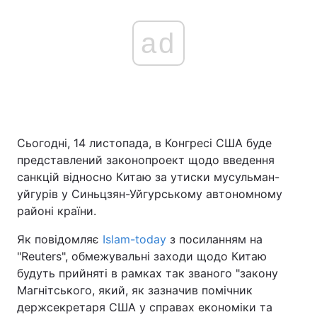
ad
Сьогодні, 14 листопада, в Конгресі США буде
представлений законопроект щодо введення
санкцій відносно Китаю за утиски мусульман-
уйгурів у Синьцзян-Уйгурському автономному
районі країни.
Як повідомляє
Islam-today
з посиланням на
"Reuters", обмежувальні заходи щодо Китаю
будуть прийняті в рамках так званого "закону
Магнітського, який, як зазначив помічник
держсекретаря США у справах економіки та