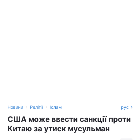
›
›
Новини
Релігії
Іслам
рус
США може ввести санкції проти
Китаю за утиск мусульман