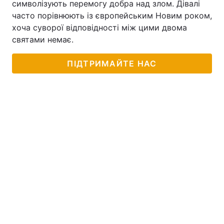
символізують перемогу добра над злом. Дівалі
часто порівнюють із європейським Новим роком,
Тема оформлення
хоча суворої відповідності між цими двома
святами немає.
ПІДТРИМАЙТЕ НАС