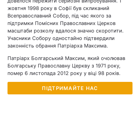
довелося пережити серйозні випробування. 1
жовтня 1998 року в Софії був скликаний
Всеправославний Собор, під час якого за
підтримки Помісних Православних Церков
масштаби розколу вдалося значно скоротити.
Учасники Собору одностайно підтвердили
законність обрання Патріарха Максима.
Патріарх Болгарський Максим, який очолював
Болгарську Православну Церкву з 1971 року,
помер 6 листопада 2012 року у віці 98 років.
ПІДТРИМАЙТЕ НАС