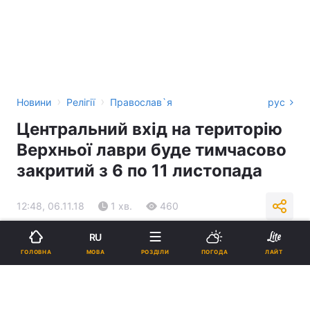
›
›
Новини
Релігії
Православ`я
рус
Центральний вхід на територію
Верхньої лаври буде тимчасово
закритий з 6 по 11 листопада
12:48, 06.11.18
1 хв.
460
RU
Підпишіться на нас в Google
МОВА
ГОЛОВНА
РОЗДІЛИ
ПОГОДА
ЛАЙТ