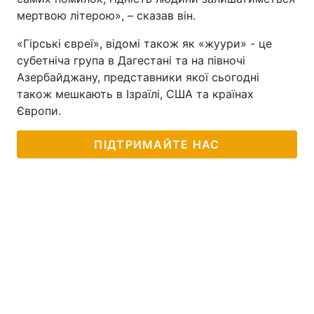
мертвою літерою», – сказав він.
«Гірські євреї», відомі також як «жуури» - це
субетніча група в Дагестані та на півночі
Азербайджану, представники якої сьогодні
також мешкають в Ізраїлі, США та країнах
Європи.
ПІДТРИМАЙТЕ НАС