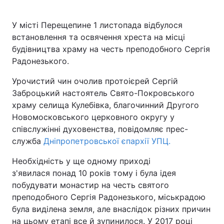
У місті Перещепине 1 листопада відбулося
встановлення та освячення хреста на місці
будівництва храму на честь преподобного Сергія
Радонезького.
Урочистий чин очолив протоієрей Сергій
Заброцький настоятель Свято-Покровського
храму селища Кулебівка, благочинний Другого
Новомосковського церковного округу у
співслужінні духовенства, повідомляє прес-
служба
Дніпропетровської єпархії УПЦ.
Необхідність у ще одному приході
з'явилася понад 10 років тому і була ідея
побудувати монастир на честь святого
преподобного Сергія Радонезького, міськрадою
була виділена земля, але внаслідок різних причин
на цьому етапі все й зупинилося. У 2017 році