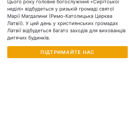
Цього року головне богослужіння «Сирітської
неділі» відбудеться у ризькій громаді святої
Тема оформлення
Марії Магдалини (Римо-Католицька Церква
Латвії). У цей день у християнських громадах
Латвії відбудеться багато заходів для вихованців
дитячих будинків.
ПІДТРИМАЙТЕ НАС