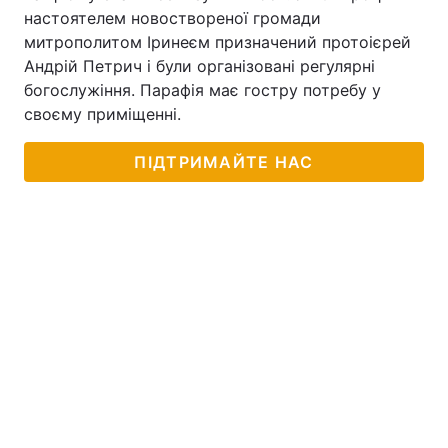
настоятелем новоствореної громади
митрополитом Іринеєм призначений протоієрей
Андрій Петрич і були організовані регулярні
богослужіння. Парафія має гостру потребу у
своєму приміщенні.
ПІДТРИМАЙТЕ НАС