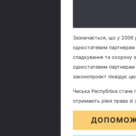
Зазначається, що у 2006 
одностатевим партнерам 
спадкування та охорону зд
одностатевим партнерам 
законопроект ліквідує цю 
Чеська Республіка стане
отримають рівні права з
ДОПОМОЖ