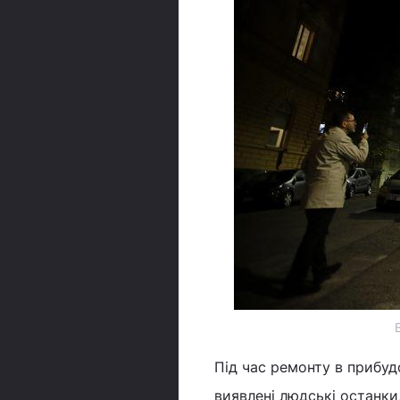
Під час ремонту в прибудо
виявлені людські останки