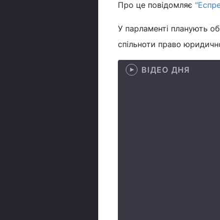
Про це повідомляє
"Еспр
У парламенті планують о
спільноти право юридичн
ВІДЕО ДНЯ