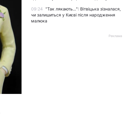
09:24
"Так лякають…": Вітвіцька зізналася,
чи залишиться у Києві після народження
малюка
Реклама
-