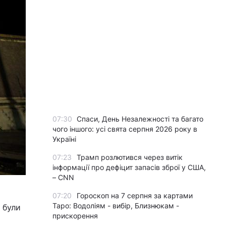
07:30
Спаси, День Незалежності та багато
чого іншого: усі свята серпня 2026 року в
Україні
07:23
Трамп розлютився через витік
інформації про дефіцит запасів зброї у США,
– CNN
07:20
Гороскоп на 7 серпня за картами
Таро: Водоліям - вибір, Близнюкам -
 були
прискорення