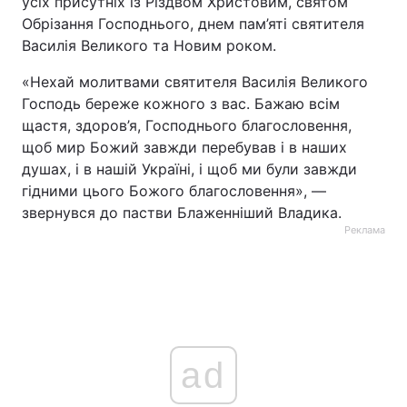
усіх присутніх із Різдвом Христовим, святом
Обрізання Господнього, днем пам’яті святителя
Василія Великого та Новим роком.
«Нехай молитвами святителя Василія Великого
Господь береже кожного з вас. Бажаю всім
щастя, здоров’я, Господнього благословення,
щоб мир Божий завжди перебував і в наших
душах, і в нашій Україні, і щоб ми були завжди
гідними цього Божого благословення», —
звернувся до пастви Блаженніший Владика.
Реклама
ad