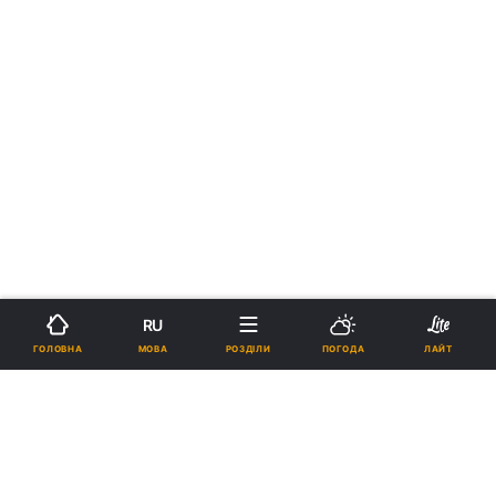
RU
МОВА
ГОЛОВНА
РОЗДІЛИ
ПОГОДА
ЛАЙТ