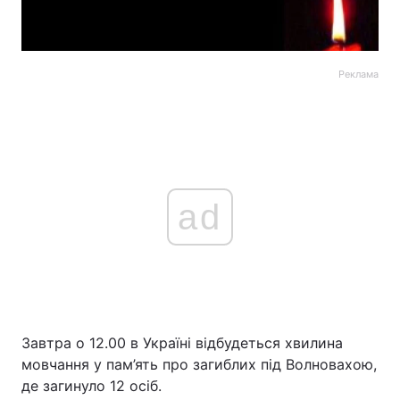
Реклама
ad
Завтра о 12.00 в Україні відбудеться хвилина
мовчання у пам’ять про загиблих під Волновахою,
де загинуло 12 осіб.