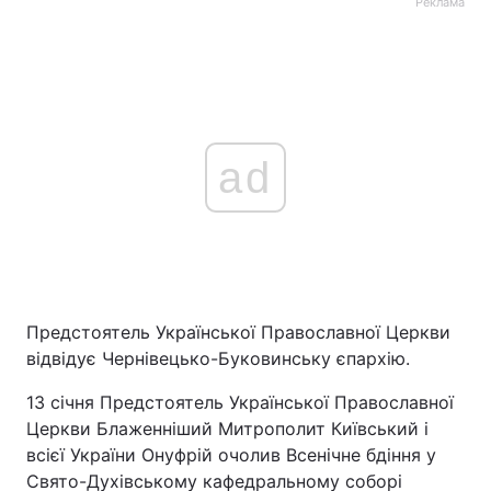
Реклама
ad
Предстоятель Української Православної Церкви
відвідує Чернівецько-Буковинську єпархію.
13 січня Предстоятель Української Православної
Церкви Блаженніший Митрополит Київський і
всієї України Онуфрій очолив Всенічне бдіння у
Свято-Духівському кафедральному соборі