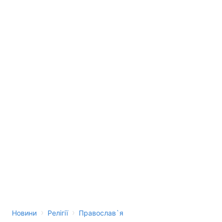
›
›
Новини
Релігії
Православ`я