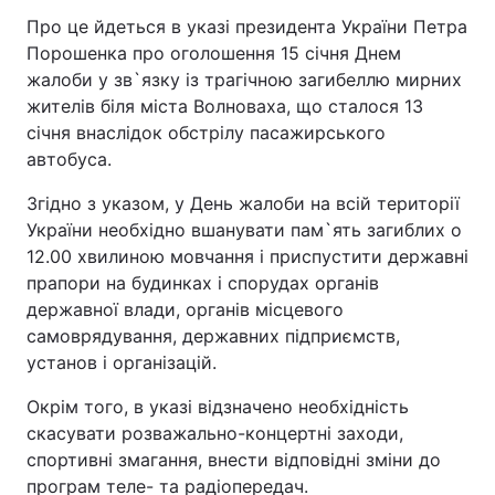
Про це йдеться в указі президента України Петра
Порошенка про оголошення 15 січня Днем
жалоби у зв`язку із трагічною загибеллю мирних
жителів біля міста Волноваха, що сталося 13
січня внаслідок обстрілу пасажирського
автобуса.
Згідно з указом, у День жалоби на всій території
України необхідно вшанувати пам`ять загиблих о
12.00 хвилиною мовчання і приспустити державні
прапори на будинках і спорудах органів
державної влади, органів місцевого
самоврядування, державних підприємств,
установ і організацій.
Окрім того, в указі відзначено необхідність
скасувати розважально-концертні заходи,
спортивні змагання, внести відповідні зміни до
програм теле- та радіопередач.