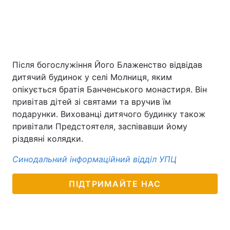
Після богослужіння Його Блаженство відвідав
дитячий будинок у селі Молниця, яким
опікується братія Банченського монастиря. Він
привітав дітей зі святами та вручив їм
подарунки. Вихованці дитячого будинку також
привітали Предстоятеля, заспівавши йому
різдвяні колядки.
Синодальний інформаційний відділ УПЦ
ПІДТРИМАЙТЕ НАС