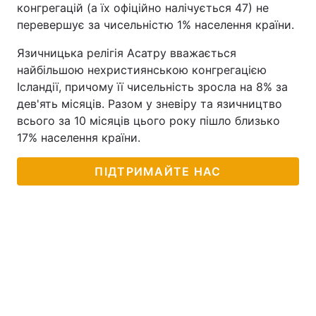
конгрегацій (а їх офіційно налічується 47) не
перевершує за чисельністю 1% населення країни.
Язичницька релігія Асатру вважається
найбільшою нехристиянською конгрегацією
Ісландії, причому її чисельність зросла на 8% за
дев'ять місяців. Разом у зневіру та язичництво
всього за 10 місяців цього року пішло близько
17% населення країни.
ПІДТРИМАЙТЕ НАС