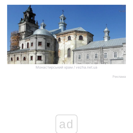
Монастирський храм / vezha.net.ua
Реклама
ad