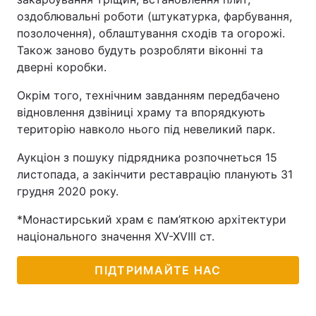
оздоблювальні роботи (штукатурка, фарбування,
позолочення), облаштування сходів та огорожі.
Також заново будуть розробляти віконні та
дверні коробки.
Окрім того, технічним завданням передбачено
відновлення дзвіниці храму та впорядкують
територію навколо нього під невеликий парк.
Аукціон з пошуку підрядника розпочнеться 15
листопада, а закінчити реставрацію планують 31
грудня 2020 року.
*Монастирський храм є пам’яткою архітектури
національного значення XV-XVIII ст.
ПІДТРИМАЙТЕ НАС