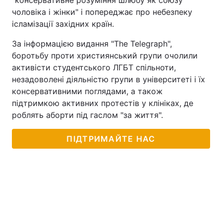
"консервативне розуміння шлюбу як союзу
чоловіка і жінки" і попереджає про небезпеку
ісламізації західних країн.
За інформацією видання "The Telegraph",
боротьбу проти християнський групи очолили
активісти студентського ЛГБТ спільноти,
незадоволені діяльністю групи в університеті і їх
консервативними поглядами, а також
підтримкою активних протестів у клініках, де
роблять аборти під гаслом "за життя".
ПІДТРИМАЙТЕ НАС