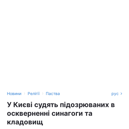
›
›
Новини
Релігії
Паства
рус
У Києві судять підозрюваних в
оскверненні синагоги та
кладовищ