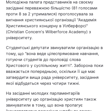
Молодіжна палата представників на своєму
засіданні переважною більшістю (81 голосами
проти 8 за 2 утрималися) проголосувала за
вигнання християнської організації "Академія
Християнського концерну в Уілберфорсі"
(Christian Concern's Wilberforce Academy) з
університету.
Студентські депутати звинуватили організацію в
тому, що "вона веде цілеспрямоване навчання,
готуючи студентів до проповіді слова
Христового у суспільному житті". Заборона поки
вважається попередньою, оскільки її ще має
затвердити вища рада університету, засідання
якої відбудеться через чотири тижні.
На засіданні молодих парламентаріїв
університету цю організацію християн також
звинуватили в тому, що вона пропагує