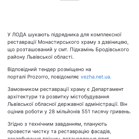
У ЛОДА шукають підрядника для комплексної
реставрації Монастирського храму з дзвіницею,
що розташований у смт. Підкамінь Бродівського
району Львівської області.
Відповідний тендер розміщено на
порталі Prozorro, повідомляє
vezha.net.ua.
Замовником реставрації храму є Департамент
архітектури та розвитку містобудування
Львівської обласної державної адміністрації. Він
оцінив роботи у 28 мільйонів 551 тисячу гривень.
Згідно з технічним завданням, планують
провести чистку та реставрацію фасадів,
закарбування тріщин, встановлення плит,