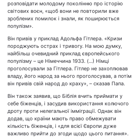
розповідати молодому поколінню про історію
світових воєн, «щоб вони не повторили вже
зроблених помилок і знали, як поширюється
популізм».
Він привів у приклад Адольфа Гітлера. «Кризи
породжують острах і тривогу. На мою думку,
найбільш очевидний приклад європейського
популізму – це Німеччина 1933. (...) Німці
проголосували за Гітлера. Гітлер не захоплював
владу, його народ за нього проголосував, а потім
він привів свій народ до краху», – сказав Папа.
Він також заявив, що Біблія вчить приймати у
себе біженців, і засудив використання колючого
дроту проти нелегальної імміграції. Однак він
додав, що країни мають право обмежувати
кількість біженців, і «для всієї Європи дуже
важливо прийти до згоди щодо цього питання».