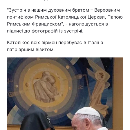
"Зустріч з нашим духовним братом – Верховним
понтифіком Римської Католицької Церкви, Папою
Римським Франциском", - наголошується в
підписі до фотографій із зустрічі.
Католікос всіх вірмен перебуває в Італії з
патріаршим візитом.