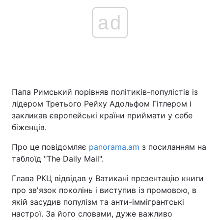
ad
Папа Римський порівняв політиків-популістів із
лідером Третього Рейху Адольфом Гітлером і
закликав європейські країни приймати у себе
біженців.
Про це повідомляє
panorama.am
з посиланням на
таблоїд "The Daily Mail".
Глава РКЦ відвідав у Ватикані презентацію книги
про зв'язок поколінь і виступив із промовою, в
якій засудив популізм та анти-іммігрантські
настрої. За його словами, дуже важливо