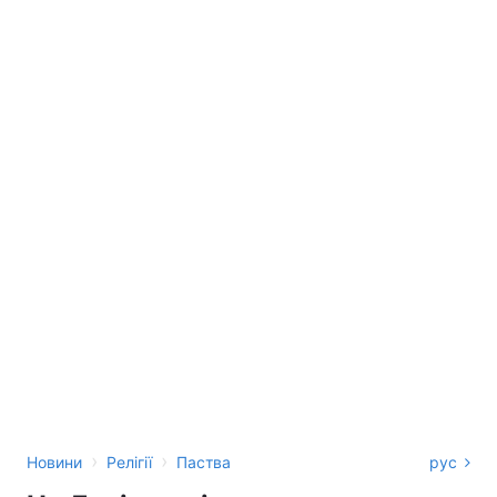
›
›
Новини
Релігії
Паства
рус