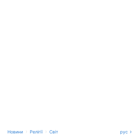
›
›
Новини
Релігії
Світ
рус