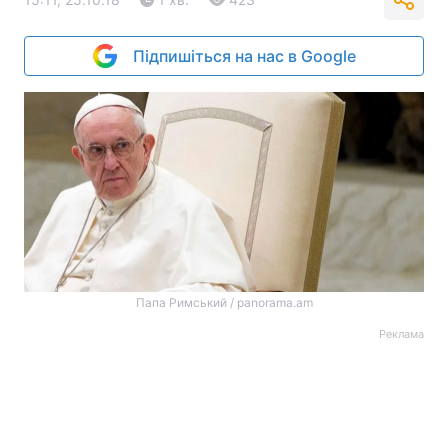
Підпишіться на нас в Google
Папа Римський / panorama.am
Реклама