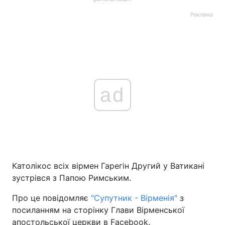
Реклама
ad
Католікос всіх вірмен Гарегін Другий у Ватикані
зустрівся з Папою Римським.
Про це повідомляє
"Супутник - Вірменія"
з
посиланням на сторінку Глави Вірменської
апостольської церкви в Facebook.