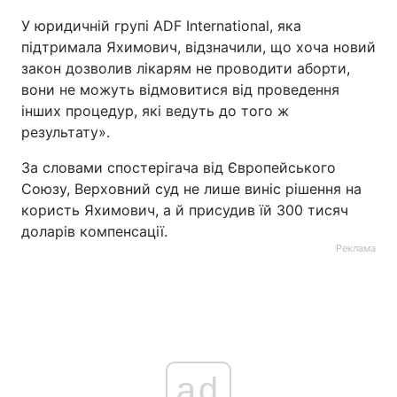
У юридичній групі ADF International, яка
Тема оформлення
підтримала Яхимович, відзначили, що хоча новий
закон дозволив лікарям не проводити аборти,
вони не можуть відмовитися від проведення
інших процедур, які ведуть до того ж
результату».
За словами спостерігача від Європейського
Союзу, Верховний суд не лише виніс рішення на
користь Яхимович, а й присудив їй 300 тисяч
доларів компенсації.
Реклама
ad