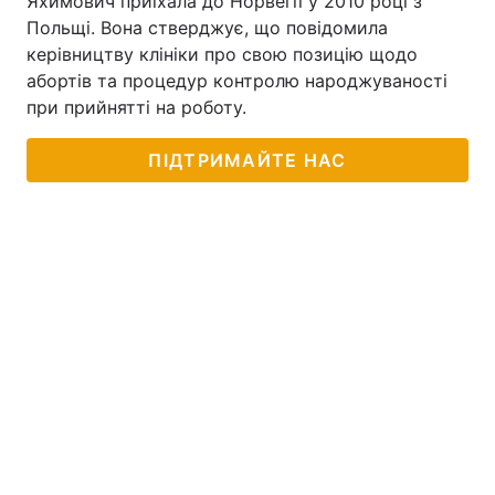
Яхимович приїхала до Норвегії у 2010 році з
Польщі. Вона стверджує, що повідомила
керівництву клініки про свою позицію щодо
абортів та процедур контролю народжуваності
при прийнятті на роботу.
ПІДТРИМАЙТЕ НАС