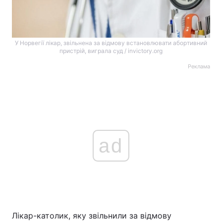
У Норвегії лікар, звільнена за відмову встановлювати абортивний
пристрій, виграла суд / invictory.org
Реклама
ad
Лікар-католик, яку звільнили за відмову