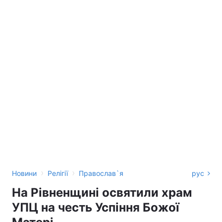
›
›
Новини
Релігії
Православ`я
рус
На Рівненщині освятили храм
УПЦ на честь Успіння Божої