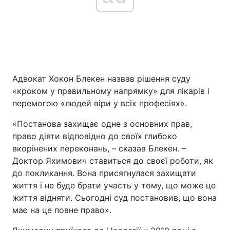
Адвокат Хокон Блекен назвав рішення суду
«кроком у правильному напрямку» для лікарів і
перемогою «людей віри у всіх професіях».
«Постанова захищає одне з основних прав,
право діяти відповідно до своїх глибоко
вкорінених переконань, – сказав Блекен. –
Доктор Яхимович ставиться до своєї роботи, як
до покликання. Вона присягнулася захищати
життя і не буде брати участь у тому, що може це
життя відняти. Сьогодні суд постановив, що вона
має на це повне право».