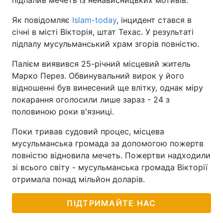
підпалив мечеть із ненависницьких мотивів.
Як повідомляє
Islam-today
, інцидент стався в
січні в місті Вікторія, штат Техас. У результаті
підпалу мусульманський храм згорів повністю.
Палієм виявився 25-річний місцевий житель
Марко Перез. Обвинувальний вирок у його
відношенні був винесений ще влітку, однак міру
покарання оголосили лише зараз - 24 з
половиною роки в'язниці.
Поки тривав судовий процес, місцева
мусульманська громада за допомогою пожертв
повністю відновила мечеть. Пожертви надходили
зі всього світу - мусульманська громада Вікторії
отримала понад мільйон доларів.
ПІДТРИМАЙТЕ НАС