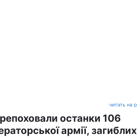
читать на 
ерепоховали останки 106
ераторської армії, загиблих