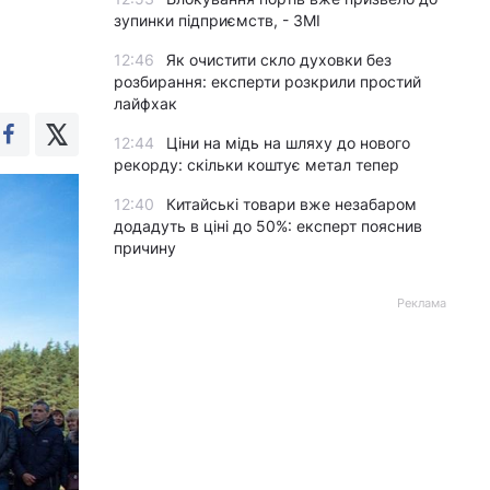
зупинки підприємств, - ЗМІ
12:46
Як очистити скло духовки без
розбирання: експерти розкрили простий
лайфхак
12:44
Ціни на мідь на шляху до нового
рекорду: скільки коштує метал тепер
12:40
Китайські товари вже незабаром
додадуть в ціні до 50%: експерт пояснив
причину
Реклама