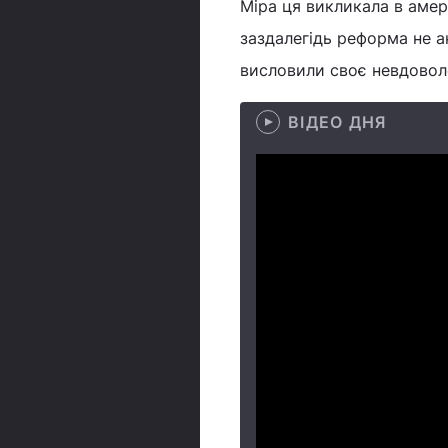
Міра ця викликала в амер
заздалегідь реформа не а
висловили своє невдовол
ВІДЕО ДНЯ