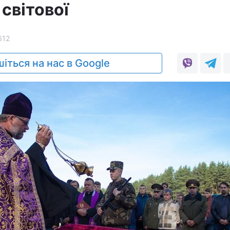
світової
612
іться на нас в Google