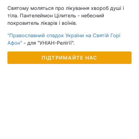
Святому моляться про лікування хвороб душі і
тіла. Пантелеймон Цілитель - небесний
покровитель лікарів і воїнів.
"Православний спадок України на Святій Горі
Афон"
- для "УНІАН-Релігії".
ПІДТРИМАЙТЕ НАС