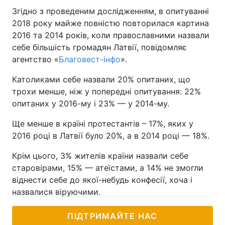
Згідно з проведеним дослідженням, в опитуванні
2018 року майже повністю повторилася картина
2016 та 2014 років, коли православними назвали
себе більшість громадян Латвії, повідомляє
агентство «
Благовест-інфо
».
Католиками себе назвали 20% опитаних, що
трохи менше, ніж у попередні опитування: 22%
опитаних у 2016-му і 23% — у 2014-му.
Ще менше в країні протестантів – 17%, яких у
2016 році в Латвії було 20%, а в 2014 році — 18%.
Крім цього, 3% жителів країни назвали себе
старовірами, 15% — атеїстами, а 14% не змогли
віднести себе до якої-небудь конфесії, хоча і
назвалися віруючими.
ПІДТРИМАЙТЕ НАС