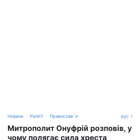
›
›
Новини
Релігії
Православ`я
рус
Митрополит Онуфрій розповів, у
чому полягає сила хреста