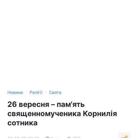
›
›
Новини
Релігії
Свята
26 вересня – пам'ять
священномученика Корнилія
сотника