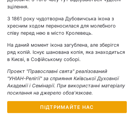
зцілення.
З 1861 року чудотворна Дубовичська ікона з
хресним ходом переносилася для молебного
співу перед нею в місто Кролевець.
На даний момент ікона загублена, але зберігся
ряд копій. Існує шанована копія, яка знаходиться
в Києві, в Софійському соборі.
Проект "Православні свята" реалізований
"УНІАН-Релігії" за сприяння Київської Духовної
Академії і Семінарії. При використанні матеріалу
посилання на джерело обов'язкове.
ПІДТРИМАЙТЕ НАС