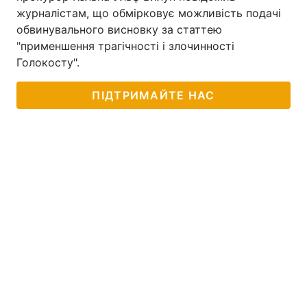
журналістам, що обмірковує можливість подачі
Тема оформлення
обвинувального висновку за статтею
"применшення трагічності і злочинності
Голокосту".
ПІДТРИМАЙТЕ НАС