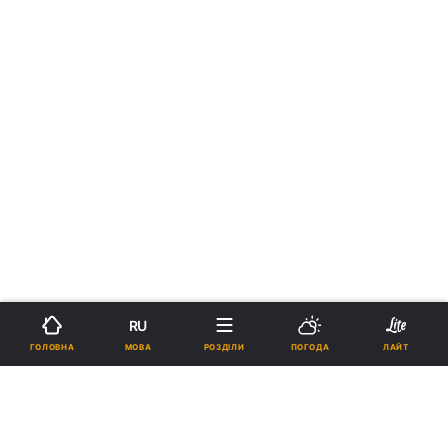
RU
МОВА
ГОЛОВНА
РОЗДІЛИ
ПОГОДА
ЛАЙТ