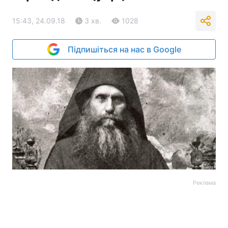
15:43, 24.09.18
3 хв.
1028
Підпишіться на нас в Google
Реклама