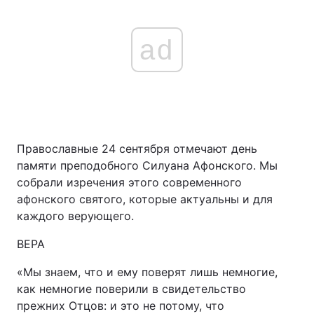
ad
Православные 24 сентября отмечают день
памяти преподобного Силуана Афонского. Мы
собрали изречения этого современного
афонского святого, которые актуальны и для
каждого верующего.
ВЕРА
«Мы знаем, что и ему поверят лишь немногие,
как немногие поверили в свидетельство
прежних Отцов: и это не потому, что