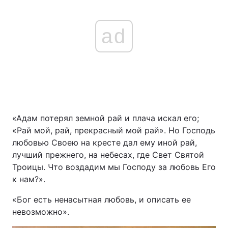
ad
«Адам потерял земной рай и плача искал его;
«Рай мой, рай, прекрасный мой рай». Но Господь
любовью Своею на кресте дал ему иной рай,
лучший прежнего, на небесах, где Свет Святой
Троицы. Что воздадим мы Господу за любовь Его
к нам?».
«Бог есть ненасытная любовь, и описать ее
невозможно».