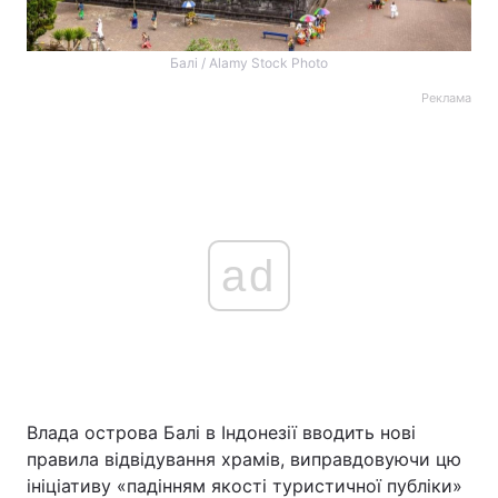
Балі / Alamy Stock Photo
Реклама
ad
Влада острова Балі в Індонезії вводить нові
правила відвідування храмів, виправдовуючи цю
ініціативу «падінням якості туристичної публіки»