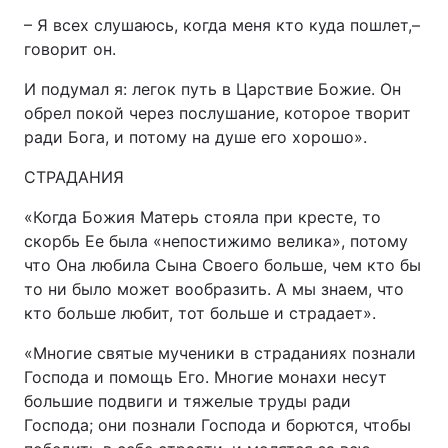
– Я всех слушаюсь, когда меня кто куда пошлет,–
говорит он.
И подумал я: легок путь в Царствие Божие. Он
обрел покой через послушание, которое творит
ради Бога, и потому на душе его хорошо».
СТРАДАНИЯ
«Когда Божия Матерь стояла при кресте, то
скорбь Ее была «непостижимо велика», потому
что Она любила Сына Своего больше, чем кто бы
то ни было может вообразить. А мы знаем, что
кто больше любит, тот больше и страдает».
«Многие святые мученики в страданиях познали
Господа и помощь Его. Многие монахи несут
большие подвиги и тяжелые труды ради
Господа; они познали Господа и борются, чтобы