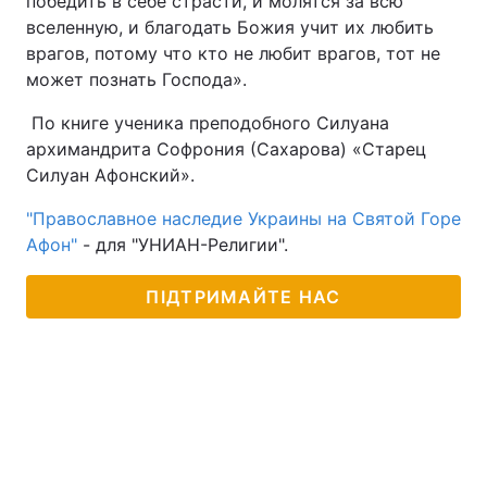
победить в себе страсти, и молятся за всю
вселенную, и благодать Божия учит их любить
врагов, потому что кто не любит врагов, тот не
может познать Господа».
По книге ученика преподобного Силуана
архимандрита Софрония (Сахарова) «Старец
Силуан Афонский».
"Православное наследие Украины на Святой Горе
Афон"
- для "УНИАН-Религии".
ПІДТРИМАЙТЕ НАС