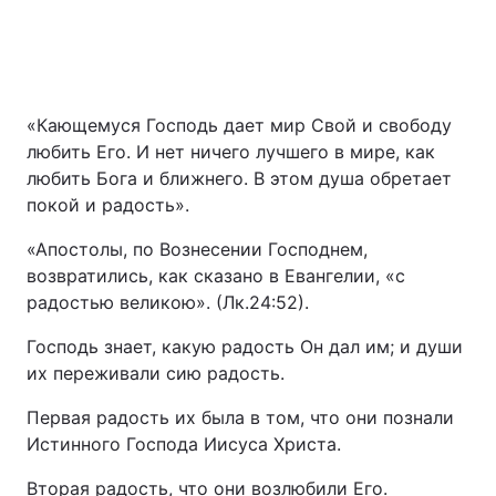
«Кающемуся Господь дает мир Свой и свободу
любить Его. И нет ничего лучшего в мире, как
любить Бога и ближнего. В этом душа обретает
покой и радость».
«Апостолы, по Вознесении Господнем,
возвратились, как сказано в Евангелии, «с
радостью великою». (Лк.24:52).
Господь знает, какую радость Он дал им; и души
их переживали сию радость.
Первая радость их была в том, что они познали
Истинного Господа Иисуса Христа.
Вторая радость, что они возлюбили Его.