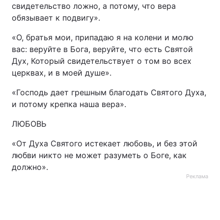
свидетельство ложно, а потому, что вера
обязывает к подвигу».
«О, братья мои, припадаю я на колени и молю
вас: веруйте в Бога, веруйте, что есть Святой
Дух, Который свидетельствует о том во всех
церквах, и в моей душе».
«Господь дает грешным благодать Святого Духа,
и потому крепка наша вера».
ЛЮБОВЬ
«От Духа Святого истекает любовь, и без этой
любви никто не может разуметь о Боге, как
должно».
Реклама