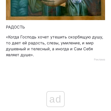
РАДОСТЬ
«Когда Господь хочет утешить скорбящую душу,
то дает ей радость, слезы, умиление, и мир
душевный и телесный, а иногда и Сам Себя
являет душе».
Реклама
ad