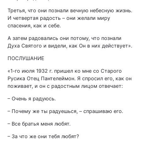
Третья, что они познали вечную небесную жизнь.
И четвертая радость – они желали миру
спасения, как и себе.
А затем радовались они потому, что познали
Духа Святого и видели, как Он в них действует».
ПОСЛУШАНИЕ
«1-го июля 1932 г. пришел ко мне со Старого
Русика Отец Пантелеймон. Я спросил его, как он
поживает, и он с радостным лицом отвечает:
– Очень я радуюсь.
– Почему же ты радуешься, – спрашиваю его.
– Все братья меня любят.
– За что же они тебя любят?