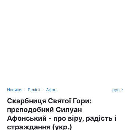
›
›
Новини
Релігії
Афон
рус
Скарбниця Святої Гори:
преподобний Силуан
Афонський - про віру, радість і
страждання (укр.)