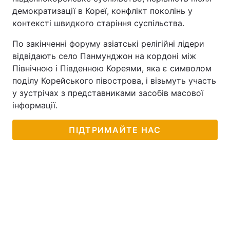
демократизації в Кореї, конфлікт поколінь у
Тема оформлення
контексті швидкого старіння суспільства.
По закінченні форуму азіатські релігійні лідери
відвідають село Панмунджон на кордоні між
Північною і Південною Кореями, яка є символом
поділу Корейського півострова, і візьмуть участь
у зустрічах з представниками засобів масової
інформації.
ПІДТРИМАЙТЕ НАС