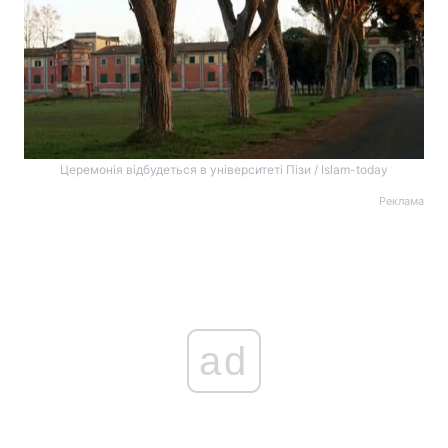
Церемонія відбудеться в університеті Пізи / Islam-today
Реклама
ad