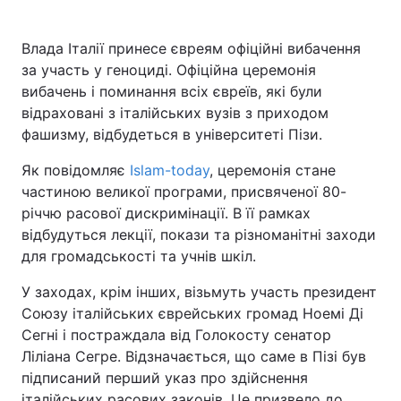
Влада Італії принесе євреям офіційні вибачення
за участь у геноциді. Офіційна церемонія
вибачень і поминання всіх євреїв, які були
відраховані з італійських вузів з приходом
фашизму, відбудеться в університеті Пізи.
Як повідомляє
Islam-today
, церемонія стане
частиною великої програми, присвяченої 80-
річчю расової дискримінації. В її рамках
відбудуться лекції, покази та різноманітні заходи
для громадськості та учнів шкіл.
У заходах, крім інших, візьмуть участь президент
Союзу італійських єврейських громад Ноемі Ді
Сегні і постраждала від Голокосту сенатор
Ліліана Сегре. Відзначається, що саме в Пізі був
підписаний перший указ про здійснення
італійських расових законів. Це призвело до