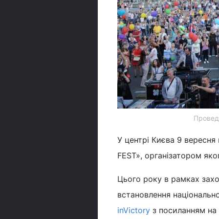
Проведе
У центрі Києва 9 вересн
FEST», організатором яко
Цього року в рамках захо
встановлення національно
inVictory
з посиланням на 