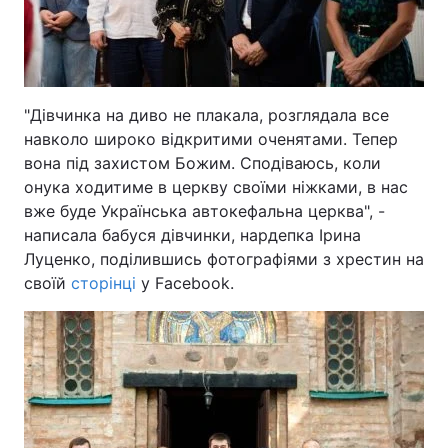
"Дівчинка на диво не плакала, розглядала все
навколо широко відкритими оченятами. Тепер
вона під захистом Божим. Сподіваюсь, коли
онука ходитиме в церкву своїми ніжками, в нас
вже буде Українська автокефальна церква", -
написала бабуся дівчинки, нардепка Ірина
Луценко, поділившись фотографіями з хрестин на
своїй
сторінці
у Facebook.