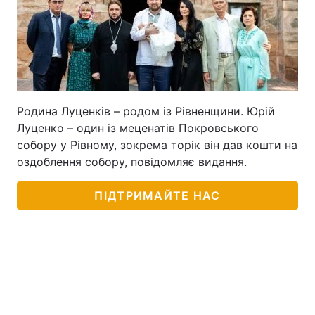
Родина Луценків – родом із Рівненщини. Юрій
Луценко – один із меценатів Покровського
собору у Рівному, зокрема торік він дав кошти на
оздоблення собору, повідомляє видання.
ПІДТРИМАЙТЕ НАС