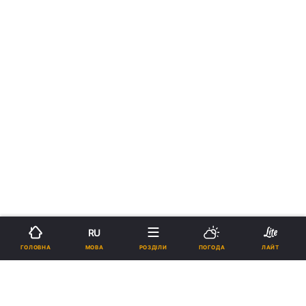
RU
МОВА
ГОЛОВНА
РОЗДІЛИ
ПОГОДА
ЛАЙТ