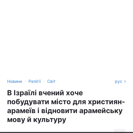
›
›
Новини
Релігії
Світ
рус
В Ізраїлі вчений хоче
побудувати місто для християн-
арамеїв і відновити арамейську
мову й культуру