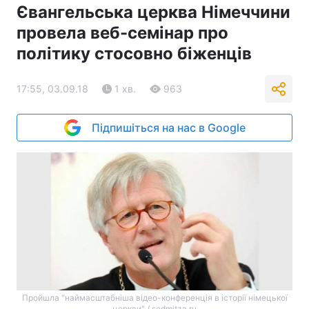
Євангельська церква Німеччини
провела веб-семінар про
політику стосовно біженців
17:55, 03.09.18
1 хв.
963
Підпишіться на нас в Google
Пройшла "наймасштабніша відео-конференція в історії німецької
церкви" / sedmitza.ru