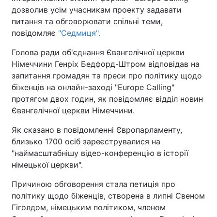
дозволив усім учасникам проекту задавати
питання та обговорювати спільні теми,
повідомляє
"Седмиця".
Голова ради об'єднання Євангелічної церкви
Німеччини Генріх Бедфорд-Штром відповідав на
запитання громадян та преси про політику щодо
біженців на онлайн-заході "Europe Calling"
протягом двох годин, як повідомляє відділ новин
Євангелічної церкви Німеччини.
Як сказано в повідомленні Європарламенту,
близько 1700 осіб зареєструвалися на
"наймасштабнішу відео-конференцію в історії
німецької церкви".
Причиною обговорення стала петиція про
політику щодо біженців, створена в липні Свеном
Гіголдом, німецьким політиком, членом