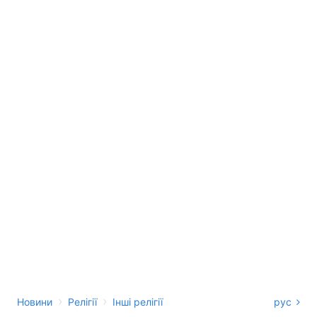
›
›
Новини
Релігії
Інші релігії
рус