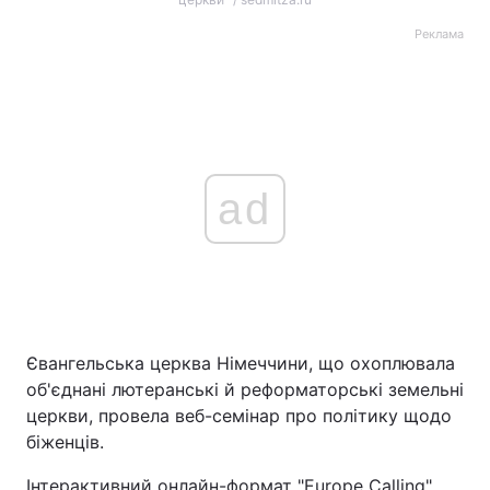
Реклама
ad
Євангельська церква Німеччини, що охоплювала
об'єднані лютеранські й реформаторські земельні
церкви, провела веб-семінар про політику щодо
біженців.
Інтерактивний онлайн-формат "Europe Calling"