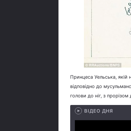
Принцеса Уельська, якій 
відповідно до мусульманс
голови до ніг, з прорізом 
ВІДЕО ДНЯ