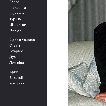
Зброя
Інциденти
Здоров'я
Туризм
Цікавинки
Погода
Відео з Youtube
Статті
Інтерв'ю
Думки
Лонгріди
Архів
Вакансії
Контакти