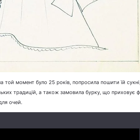
на той момент було 25 років, попросила пошити їй сукні
ьких традицій, а також замовила бурку, що приховує ф
для очей.