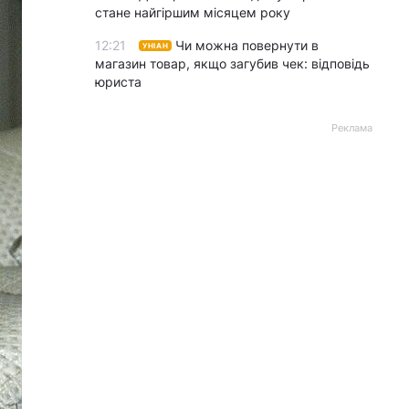
стане найгіршим місяцем року
12:21
Чи можна повернути в
УНІАН
магазин товар, якщо загубив чек: відповідь
юриста
Реклама