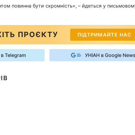
том повинна бути скромність», – йдеться у письмовом
ІТЬ ПРОЄКТУ
ПІДТРИМАЙТЕ НАС
 в Telegram
УНІАН в Google New
ІВ