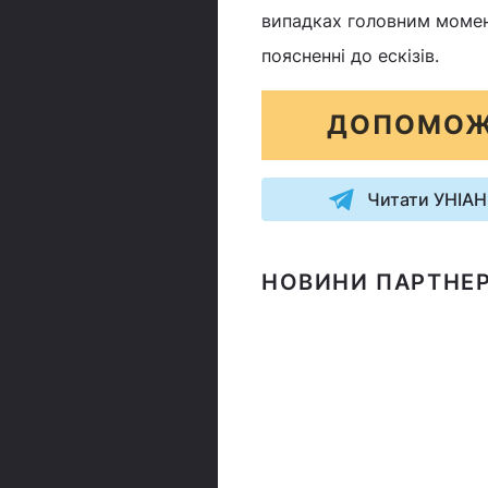
випадках головним момен
поясненні до ескізів.
ДОПОМОЖ
Читати УНІАН
НОВИНИ ПАРТНЕР