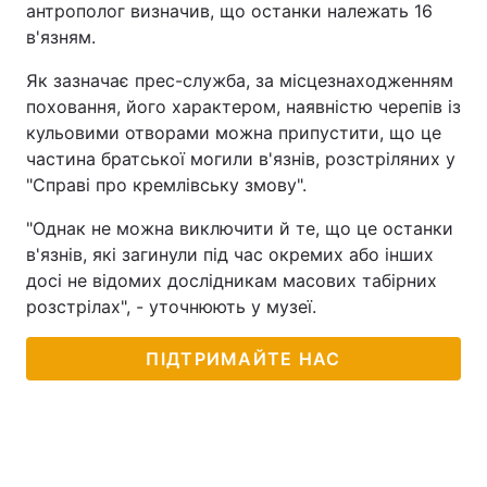
антрополог визначив, що останки належать 16
в'язням.
Як зазначає прес-служба, за місцезнаходженням
поховання, його характером, наявністю черепів із
кульовими отворами можна припустити, що це
частина братської могили в'язнів, розстріляних у
"Справі про кремлівську змову".
"Однак не можна виключити й те, що це останки
в'язнів, які загинули під час окремих або інших
досі не відомих дослідникам масових табірних
розстрілах", - уточнюють у музеї.
ПІДТРИМАЙТЕ НАС