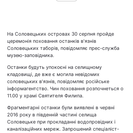
На Соловецьких островах 30 серпня пройде
церемонія поховання останків в'язнів
Соловецьких таборів, повідомляє прес-служба
музею-заповідника.
Останки будуть упокоєні на селищному
кладовищі, де вже є могила невідомих
соловецьких в'язнів, повідомляє російське
інформагентство. Чин поховання розпочнеться о
11.00 у храмі Святителя Филипа.
Фрагментарні останки були виявлені в червні
2016 року в південній частині селища
Соловецьке при прокладанні водопровідних і
каналізаційних мереж. Запрошений спеціаліст-