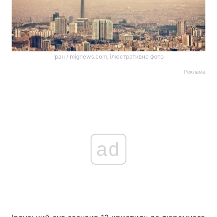
Іран / mignews.com, ілюстративне фото
Реклама
ad