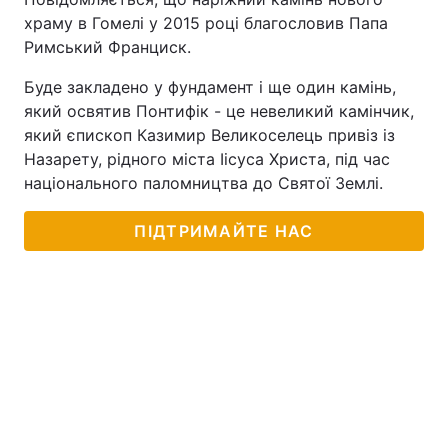
храму в Гомелі у 2015 році благословив Папа
Римський Франциск.
Буде закладено у фундамент і ще один камінь,
який освятив Понтифік - це невеликий камінчик,
який єпископ Казимир Великоселець привіз із
Назарету, рідного міста Іісуса Христа, під час
національного паломництва до Святої Землі.
ПІДТРИМАЙТЕ НАС