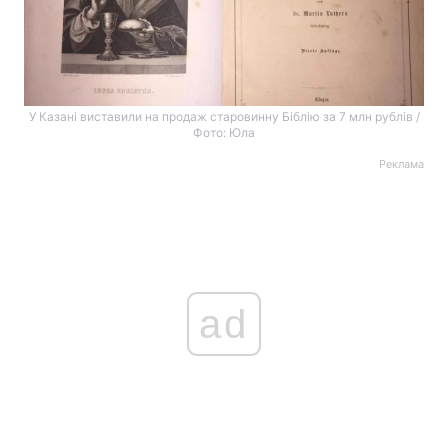
У Казані виставили на продаж старовинну Біблію за 7 млн рублів /
Фото: Юла
Реклама
ad