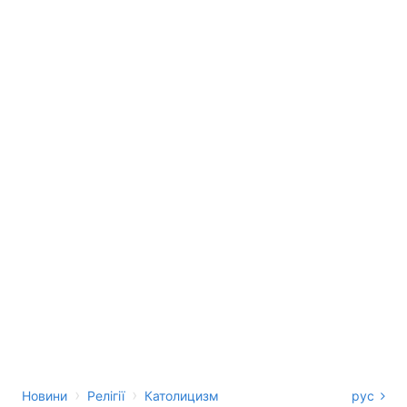
›
›
Новини
Релігії
Католицизм
рус