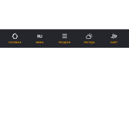
RU
МОВА
ГОЛОВНА
РОЗДІЛИ
ПОГОДА
ЛАЙТ