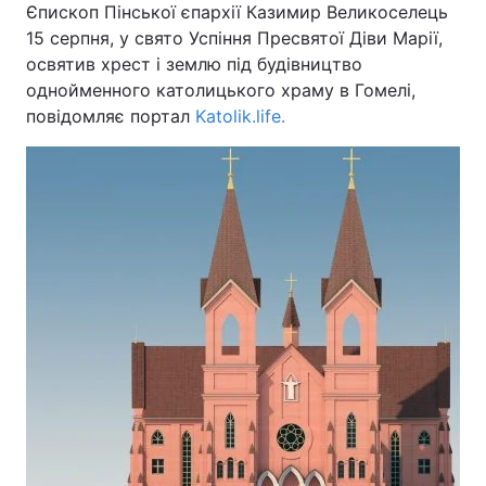
Єпископ Пінської єпархії Казимир Великоселець
15 серпня, у свято Успіння Пресвятої Діви Марії,
освятив хрест і землю під будівництво
однойменного католицького храму в Гомелі,
повідомляє портал
Katolik.life.