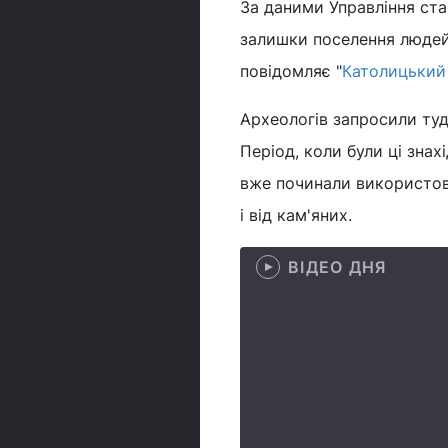
За даними Управління ста
залишки поселення людей, 
повідомляє "
Католицький
Археологів запросили туд
Період, коли були ці зна
вже починали використову
і від кам'яних.
ВІДЕО ДНЯ