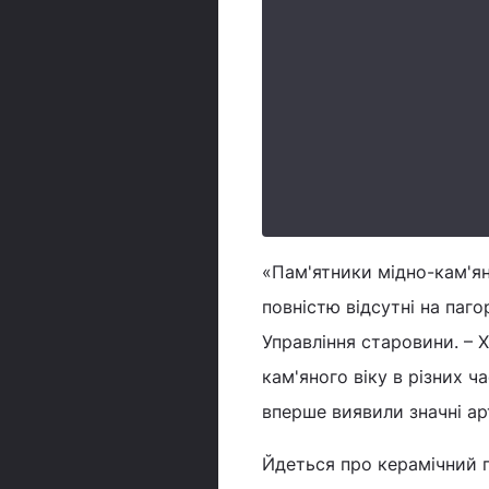
«Пам'ятники мідно-кам'яно
повністю відсутні на паго
Управління старовини. – 
кам'яного віку в різних 
вперше виявили значні ар
Йдеться про керамічний по