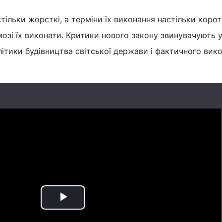
тільки жорсткі, а терміни їх виконання настільки корот
змозі їх виконати. Критики нового закону звинувачують 
літики будівництва світської держави і фактичного вик
Play